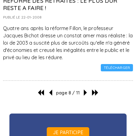
REFORME DES RETRAITES : LE PLUS DUR
RESTE A FAIRE !
PUBLIÉ LE 22-01-2008
Quatre ans après la réforme Fillon, le professeur
Jacques Bichot dresse un constat amer mais réaliste : la
loi de 2003 a suscité plus de surcoûts qu'elle n'a généré
d'économies et creusé les inégalités entre le public et le
privé au lieu de les réduire.
TÉLÉCHARGER
page 8 / 11
JE PARTICIPE