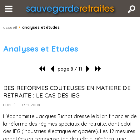
accueil
•
analyses et études
Analyses et Etudes
page 8 / 11
DES REFORMES COUTEUSES EN MATIERE DE
RETRAITE : LE CAS DES IEG
PUBLIÉ LE 17-11-2008
L'économiste Jacques Bichot dresse le bilan financier de
la réforme des régimes spéciaux de retraite, dont celui
des IEG (industries électrique et gazière). Les 12 mesures
adoptées en compensation de celle-ci génèrent une