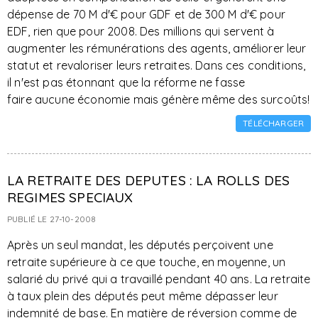
dépense de 70 M d'€ pour GDF et de 300 M d'€ pour
EDF, rien que pour 2008. Des millions qui servent à
augmenter les rémunérations des agents, améliorer leur
statut et revaloriser leurs retraites. Dans ces conditions,
il n'est pas étonnant que la réforme ne fasse
faire aucune économie mais génère même des surcoûts!
TÉLÉCHARGER
LA RETRAITE DES DEPUTES : LA ROLLS DES
REGIMES SPECIAUX
PUBLIÉ LE 27-10-2008
Après un seul mandat, les députés perçoivent une
retraite supérieure à ce que touche, en moyenne, un
salarié du privé qui a travaillé pendant 40 ans. La retraite
à taux plein des députés peut même dépasser leur
indemnité de base. En matière de réversion comme de