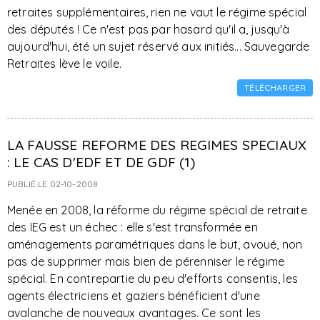
retraites supplémentaires, rien ne vaut le régime spécial
des députés ! Ce n'est pas par hasard qu'il a, jusqu'à
aujourd'hui, été un sujet réservé aux initiés... Sauvegarde
Retraites lève le voile.
TÉLÉCHARGER
LA FAUSSE REFORME DES REGIMES SPECIAUX
: LE CAS D'EDF ET DE GDF (1)
PUBLIÉ LE 02-10-2008
Menée en 2008, la réforme du régime spécial de retraite
des IEG est un échec : elle s'est transformée en
aménagements paramétriques dans le but, avoué, non
pas de supprimer mais bien de pérenniser le régime
spécial. En contrepartie du peu d'efforts consentis, les
agents électriciens et gaziers bénéficient d'une
avalanche de nouveaux avantages. Ce sont les