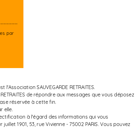
tes par
 est l'Association SAUVEGARDE RETRAITES.
ARDE RETRAITES de répondre aux messages que vous déposez
ase réservée à cette fin.
 elle.
ectification à l'égard des informations qui vous
uillet 1901, 53, rue Vivienne - 75002 PARIS. Vous pouvez