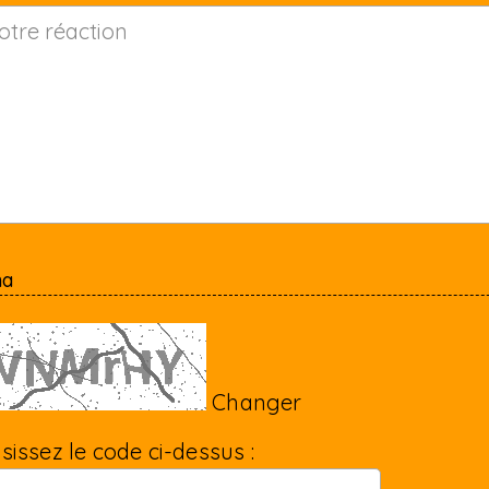
ha
Changer
isissez le code ci-dessus :