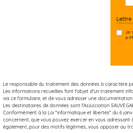
Lettre
Je 
e-M
Le responsable du traitement des données à caractère per
Les informations recueillies font l'objet d'un traitemen
via ce formulaire, et de vous adresser une documentation 
Les destinataires de données sont l'Association SAUVEGAR
Conformément à la Loi "informatique et libertés" du 6 janvi
concernent, que vous pouvez exercer en vous adressant à S
également, pour des motifs légitimes, vous opposer au t