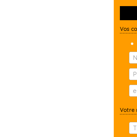
Vos c
Votre 