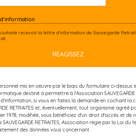
 d'information
souhaite recevoir la lettre d'information de Sauvegarde Retrai
ail
sonnel mis en oeuvre par le biais du formulaire ci-dessus
t informatique destiné à permettre à l'Association SAUVEG
d'information, si vous en faites la demande en cochant la c
DE RETRAITES et, éventuellement, tout organisme agréé par
er 1978, modifiée, vous bénéficiez d'un droit d'accès et de r
AUVEGARDE RETRAITES, Association régie par la Loi du 1er j
raitement des données vous concernant.