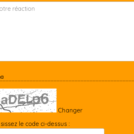
ha
Changer
isissez le code ci-dessus :