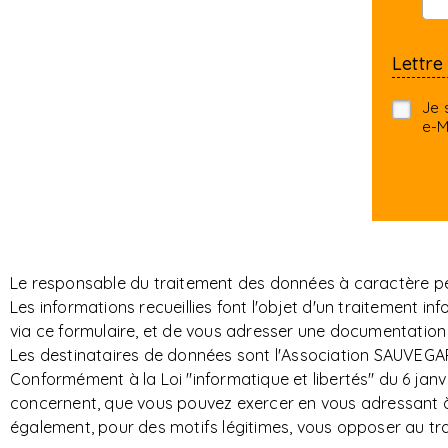
Lettre
Je 
e-M
Le responsable du traitement des données à caractère per
Les informations recueillies font l'objet d'un traitemen
via ce formulaire, et de vous adresser une documentation 
Les destinataires de données sont l'Association SAUVEGAR
Conformément à la Loi "informatique et libertés" du 6 janvi
concernent, que vous pouvez exercer en vous adressant à S
également, pour des motifs légitimes, vous opposer au t