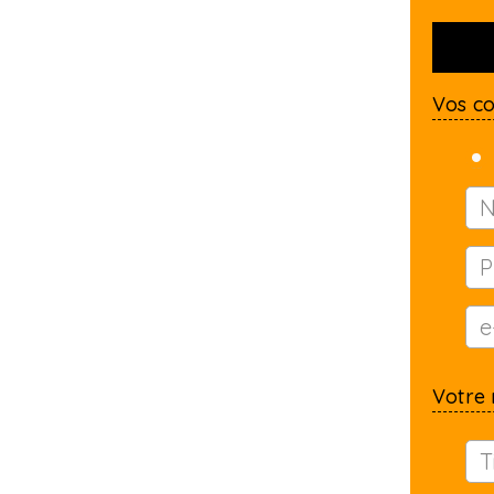
Vos c
Votre 