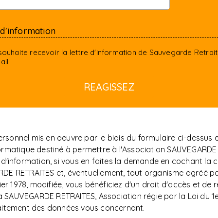
 d'information
souhaite recevoir la lettre d'information de Sauvegarde Retrai
ail
sonnel mis en oeuvre par le biais du formulaire ci-dessus
t informatique destiné à permettre à l'Association SAUVEG
d'information, si vous en faites la demande en cochant la c
DE RETRAITES et, éventuellement, tout organisme agréé par
er 1978, modifiée, vous bénéficiez d'un droit d'accès et de r
AUVEGARDE RETRAITES, Association régie par la Loi du 1er j
raitement des données vous concernant.