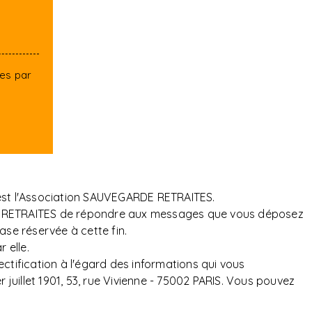
tes par
 est l'Association SAUVEGARDE RETRAITES.
ARDE RETRAITES de répondre aux messages que vous déposez
ase réservée à cette fin.
 elle.
ectification à l'égard des informations qui vous
uillet 1901, 53, rue Vivienne - 75002 PARIS. Vous pouvez