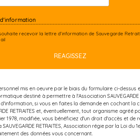
 d'information
souhaite recevoir la lettre d'information de Sauvegarde Retrai
ail
sonnel mis en oeuvre par le biais du formulaire ci-dessus
t informatique destiné à permettre à l'Association SAUVEG
d'information, si vous en faites la demande en cochant la c
DE RETRAITES et, éventuellement, tout organisme agréé par
er 1978, modifiée, vous bénéficiez d'un droit d'accès et de r
AUVEGARDE RETRAITES, Association régie par la Loi du 1er j
raitement des données vous concernant.