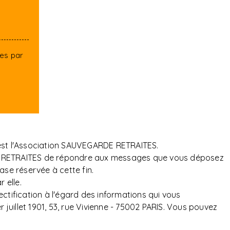
tes par
 est l'Association SAUVEGARDE RETRAITES.
ARDE RETRAITES de répondre aux messages que vous déposez
ase réservée à cette fin.
 elle.
ectification à l'égard des informations qui vous
uillet 1901, 53, rue Vivienne - 75002 PARIS. Vous pouvez