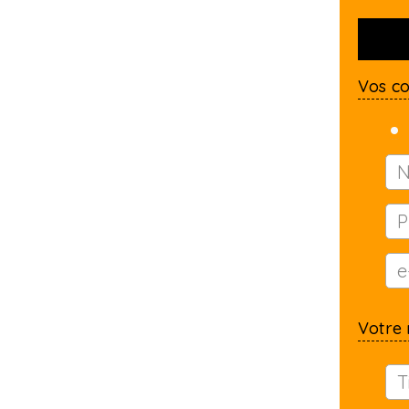
Vos c
Votre 