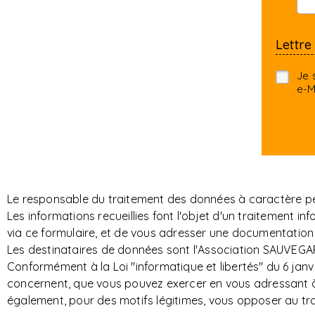
Lettre
Je 
e-M
Le responsable du traitement des données à caractère per
Les informations recueillies font l'objet d'un traitemen
via ce formulaire, et de vous adresser une documentation 
Les destinataires de données sont l'Association SAUVEGAR
Conformément à la Loi "informatique et libertés" du 6 janvi
concernent, que vous pouvez exercer en vous adressant à S
également, pour des motifs légitimes, vous opposer au t