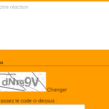
ha
Changer
isissez le code ci-dessus :