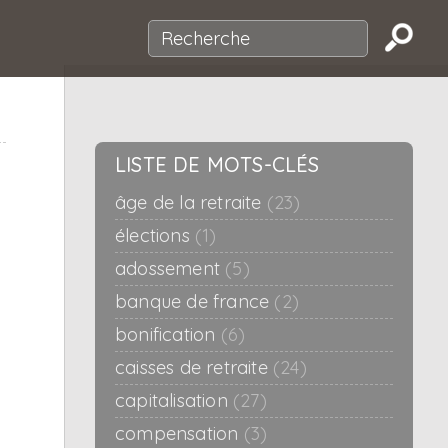
LISTE DE MOTS-CLÉS
âge de la retraite
(23)
élections
(1)
adossement
(5)
banque de france
(2)
bonification
(6)
caisses de retraite
(24)
capitalisation
(27)
compensation
(3)