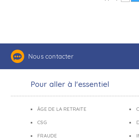
Nous contacter
Pour aller à l'essentiel
ÂGE DE LA RETRAITE
C
CSG
FRAUDE
I