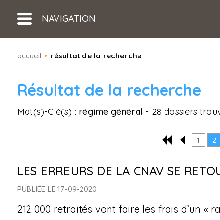
NAVIGATION
accueil
•
résultat de la recherche
Résultat de la recherche
Mot(s)-Clé(s) :
régime général
- 28 dossiers trou
1
2
LES ERREURS DE LA CNAV SE RETO
PUBLIÉE LE 17-09-2020
212 000 retraités vont faire les frais d’un 