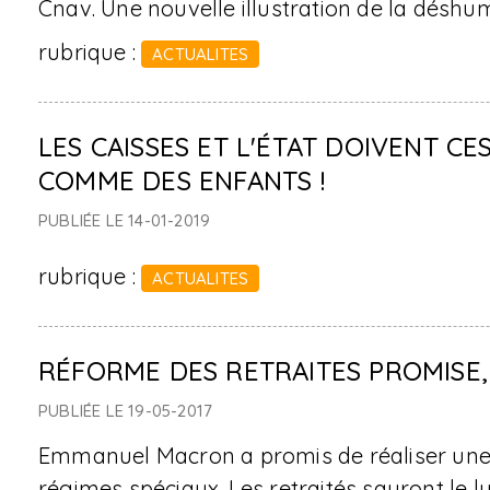
Cnav. Une nouvelle illustration de la déshu
rubrique :
ACTUALITES
LES CAISSES ET L'ÉTAT DOIVENT CE
COMME DES ENFANTS !
PUBLIÉE LE 14-01-2019
rubrique :
ACTUALITES
RÉFORME DES RETRAITES PROMISE,
PUBLIÉE LE 19-05-2017
Emmanuel Macron a promis de réaliser une
régimes spéciaux. Les retraités sauront le lu