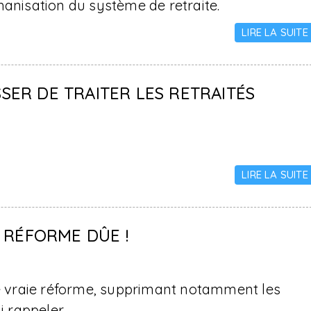
manisation du système de retraite.
LIRE LA SUITE
SSER DE TRAITER LES RETRAITÉS
LIRE LA SUITE
 RÉFORME DÛE !
 vraie réforme, supprimant notamment les
i rappeler.