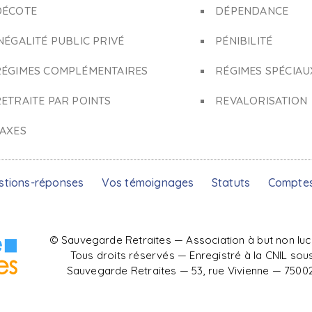
DÉCOTE
DÉPENDANCE
NÉGALITÉ PUBLIC PRIVÉ
PÉNIBILITÉ
RÉGIMES COMPLÉMENTAIRES
RÉGIMES SPÉCIAU
ETRAITE PAR POINTS
REVALORISATION
TAXES
stions-réponses
Vos témoignages
Statuts
Compte
© Sauvegarde Retraites — Association à but non lucrati
Tous droits réservés — Enregistré à la CNIL sou
Sauvegarde Retraites — 53, rue Vivienne — 75002 