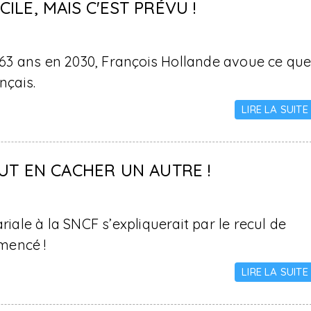
CILE, MAIS C'EST PRÉVU !
à 63 ans en 2030, François Hollande avoue ce qu
nçais.
LIRE LA SUITE
UT EN CACHER UN AUTRE !
iale à la SNCF s’expliquerait par le recul de
commencé !
LIRE LA SUITE