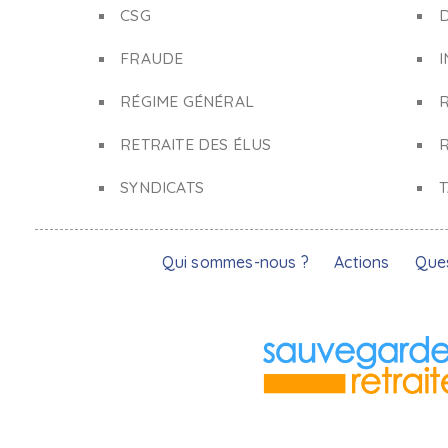
CSG
FRAUDE
I
RÉGIME GÉNÉRAL
RETRAITE DES ÉLUS
R
SYNDICATS
Qui sommes-nous ?
Actions
Que