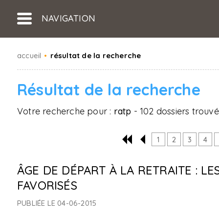
NAVIGATION
accueil
•
résultat de la recherche
Résultat de la recherche
Votre recherche pour :
ratp
- 102 dossiers trouvé
1
2
3
4
ÂGE DE DÉPART À LA RETRAITE : L
FAVORISÉS
PUBLIÉE LE 04-06-2015