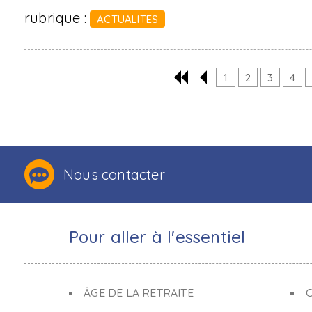
rubrique :
ACTUALITES
1
2
3
4
Nous contacter
Pour aller à l'essentiel
ÂGE DE LA RETRAITE
C