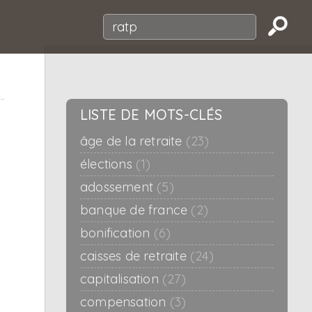
LISTE DE MOTS-CLÉS
âge de la retraite
(23)
élections
(1)
adossement
(5)
banque de france
(2)
bonification
(6)
caisses de retraite
(24)
capitalisation
(27)
compensation
(3)