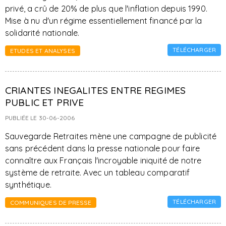
privé, a crû de 20% de plus que l'inflation depuis 1990.
Mise à nu d'un régime essentiellement financé par la
solidarité nationale.
TÉLÉCHARGER
ETUDES ET ANALYSES
CRIANTES INEGALITES ENTRE REGIMES
PUBLIC ET PRIVE
PUBLIÉE LE 30-06-2006
Sauvegarde Retraites mène une campagne de publicité
sans précédent dans la presse nationale pour faire
connaître aux Français l'incroyable iniquité de notre
système de retraite. Avec un tableau comparatif
synthétique.
TÉLÉCHARGER
COMMUNIQUES DE PRESSE