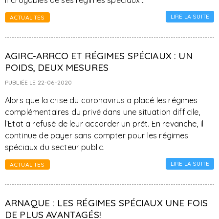
incroyables de ses régimes spéciaux...
LIRE LA SUITE
ACTUALITES
AGIRC-ARRCO ET RÉGIMES SPÉCIAUX : UN
POIDS, DEUX MESURES
PUBLIÉE LE 22-06-2020
Alors que la crise du coronavirus a placé les régimes
complémentaires du privé dans une situation difficile,
l’Etat a refusé de leur accorder un prêt. En revanche, il
continue de payer sans compter pour les régimes
spéciaux du secteur public.
LIRE LA SUITE
ACTUALITES
ARNAQUE : LES RÉGIMES SPÉCIAUX UNE FOIS
DE PLUS AVANTAGÉS!