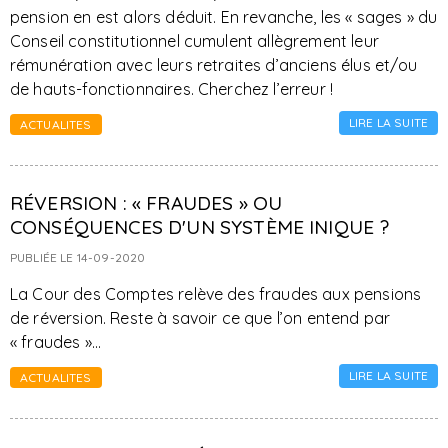
pension en est alors déduit. En revanche, les « sages » du
Conseil constitutionnel cumulent allègrement leur
rémunération avec leurs retraites d’anciens élus et/ou
de hauts-fonctionnaires. Cherchez l’erreur !
LIRE LA SUITE
ACTUALITES
RÉVERSION : « FRAUDES » OU
CONSÉQUENCES D'UN SYSTÈME INIQUE ?
PUBLIÉE LE 14-09-2020
La Cour des Comptes relève des fraudes aux pensions
de réversion. Reste à savoir ce que l’on entend par
« fraudes »…
LIRE LA SUITE
ACTUALITES