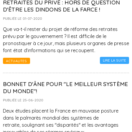
RETRAITES DU PRIVÉ : HORS DE QUESTION
D'ÊTRE LES DINDONS DE LA FARCE !
PUBLIÉE LE 01-07-2020
Que va-t-il rester du projet de réforme des retraites
prévu par le gouvernement ? Il est difficile de le
pronostiquer à ce jour, mais plusieurs organes de presse
font état d’informations qui se recoupent.
LIRE LA SUITE
ACTUALITES
BONNET D'ÂNE POUR "LE MEILLEUR SYSTÈME
DU MONDE"!
PUBLIÉE LE 25-06-2020
Deux études placent la France en mauvaise posture
dans le palmarès mondial des systèmes de
retraite, soulignant ses "disparités" et les avantages