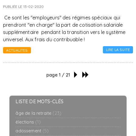
PUBLIÉE LE 13-02-2020
Ce sont les "employeurs" des régimes spéciaux qui
prendront "en charge" la part de cotisation salariale
supplémentaire pendant la transition vers le système
universel. Aux frais du contribuable !
LIRE LA SUITE
ACTUALITES
page 1 / 21
LISTE DE MOTS-CLÉS
âge de la retraite
(23)
élections
(1)
adossement
(5)