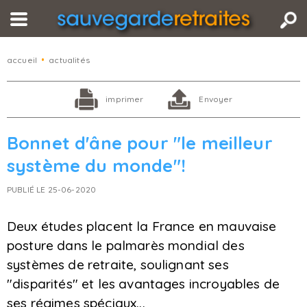
accueil
•
actualités
imprimer
Envoyer
Bonnet d'âne pour "le meilleur
système du monde"!
PUBLIÉ LE 25-06-2020
Deux études placent la France en mauvaise
posture dans le palmarès mondial des
systèmes de retraite, soulignant ses
"disparités" et les avantages incroyables de
ses régimes spéciaux...