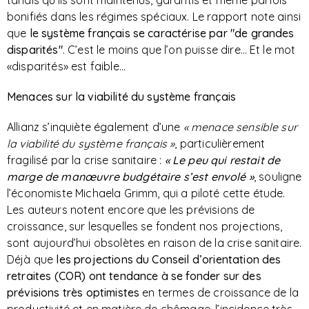
tandis qu’ils sont maintenus, garantis et même parfois
bonifiés dans les régimes spéciaux. Le rapport note ainsi
que
le système français se caractérise par "de grandes
disparités"
. C’est le moins que l’on puisse dire… Et le mot
«disparités» est faible…
Menaces sur la viabilité du système français
Allianz s’inquiète également d’une
« menace sensible sur
la viabilité du système français »
, particulièrement
fragilisé par la crise sanitaire :
« Le peu qui restait de
marge de manœuvre budgétaire s’est envolé »
, souligne
l’économiste Michaela Grimm, qui a piloté cette étude.
Les auteurs notent encore que les prévisions de
croissance, sur lesquelles se fondent nos projections,
sont aujourd’hui obsolètes en raison de la crise sanitaire.
Déjà que
les projections du Conseil d’orientation des
retraites (COR) ont tendance à se fonder sur des
prévisions très optimistes
en termes de croissance de la