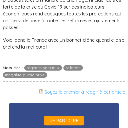
productivité et en matière de chômage, l’incidence très
forte de la crise du Covid-19 sur ces indicateurs
économiques rend caduques toutes les projections qui
ont servi de base à toutes les réformes et ajustements
passés.
Voici donc la France avec un bonnet d’âne quand elle se
prétend la meilleure !
Mots clés :
régimes spéciaux
réforme
inégalité public privé
Soyez le premier à réagir à cet article
JE PARTICIPE