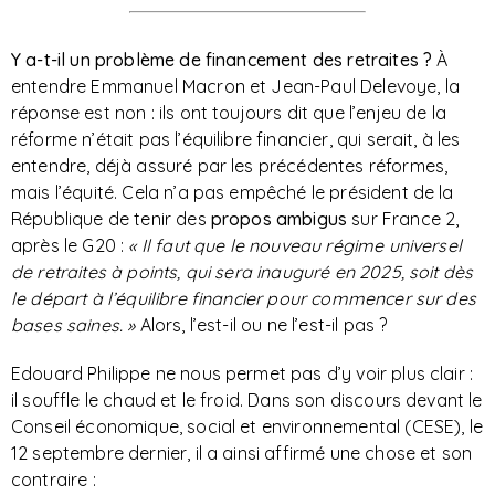
Y a-t-il un problème de financement des retraites ?
À
entendre Emmanuel Macron et Jean-Paul Delevoye, la
réponse est non : ils ont toujours dit que l’enjeu de la
réforme n’était pas l’équilibre financier, qui serait, à les
entendre, déjà assuré par les précédentes réformes,
mais l’équité. Cela n’a pas empêché le président de la
République de tenir des
propos ambigus
sur France 2,
après le G20 :
« Il faut que le nouveau régime universel
de retraites à points, qui sera inauguré en 2025, soit dès
le départ à l’équilibre financier pour commencer sur des
bases saines. »
Alors, l’est-il ou ne l’est-il pas ?
Edouard Philippe ne nous permet pas d’y voir plus clair :
il souffle le chaud et le froid. Dans son discours devant le
Conseil économique, social et environnemental (CESE), le
12 septembre dernier, il a ainsi affirmé une chose et son
contraire :