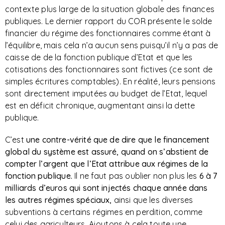
contexte plus large de la situation globale des finances
publiques. Le dernier rapport du COR présente le solde
financier du régime des fonctionnaires comme étant à
l’équilibre, mais cela n’a aucun sens puisqu’il n’y a pas de
caisse de de la fonction publique d’Etat et que les
cotisations des fonctionnaires sont fictives (ce sont de
simples écritures comptables). En réalité, leurs pensions
sont directement imputées au budget de l’Etat, lequel
est en déficit chronique, augmentant ainsi la dette
publique.
C’est
une contre-vérité que de dire que le financement
global du système est assuré, quand on s’abstient de
compter l’argent que l’Etat attribue aux régimes de la
fonction publique.
Il ne faut pas oublier non plus les
6 à 7
milliards d’euros qui sont injectés chaque année dans
les autres régimes spéciaux,
ainsi que les diverses
subventions à certains régimes en perdition, comme
celui des agriculteurs. Ajoutons à cela toute une