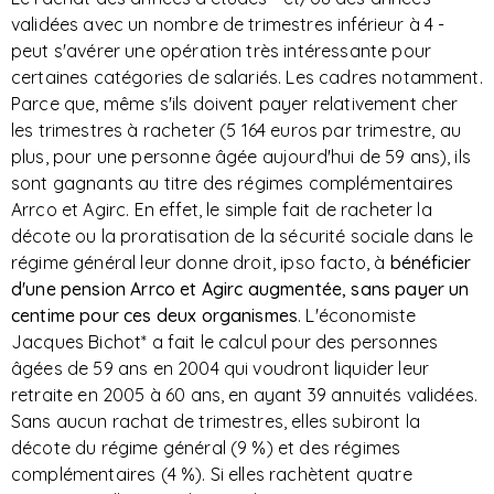
validées avec un nombre de trimestres inférieur à 4 -
peut s'avérer une opération très intéressante pour
certaines catégories de salariés. Les cadres notamment.
Parce que, même s'ils doivent payer relativement cher
les trimestres à racheter (5 164 euros par trimestre, au
plus, pour une personne âgée aujourd'hui de 59 ans), ils
sont gagnants au titre des régimes complémentaires
Arrco et Agirc. En effet, le simple fait de racheter la
décote ou la proratisation de la sécurité sociale dans le
régime général leur donne droit, ipso facto, à
bénéficier
d'une pension Arrco et Agirc augmentée, sans payer un
centime pour ces deux organismes
. L'économiste
Jacques Bichot* a fait le calcul pour des personnes
âgées de 59 ans en 2004 qui voudront liquider leur
retraite en 2005 à 60 ans, en ayant 39 annuités validées.
Sans aucun rachat de trimestres, elles subiront la
décote du régime général (9 %) et des régimes
complémentaires (4 %). Si elles rachètent quatre