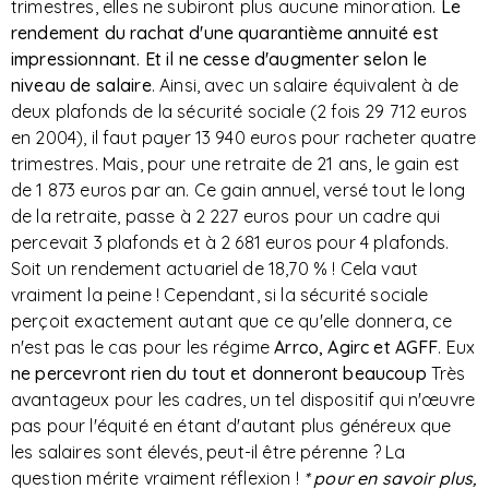
trimestres, elles ne subiront plus aucune minoration.
Le
rendement du rachat d'une quarantième annuité est
impressionnant. Et il ne cesse d'augmenter selon le
niveau de salaire
. Ainsi, avec un salaire équivalent à de
deux plafonds de la sécurité sociale (2 fois 29 712 euros
en 2004), il faut payer 13 940 euros pour racheter quatre
trimestres. Mais, pour une retraite de 21 ans, le gain est
de 1 873 euros par an. Ce gain annuel, versé tout le long
de la retraite, passe à 2 227 euros pour un cadre qui
percevait 3 plafonds et à 2 681 euros pour 4 plafonds.
Soit un rendement actuariel de 18,70 % ! Cela vaut
vraiment la peine ! Cependant, si la sécurité sociale
perçoit exactement autant que ce qu'elle donnera, ce
n'est pas le cas pour les régime
Arrco, Agirc et AGFF
. Eux
ne percevront rien du tout et donneront beaucoup
Très
avantageux pour les cadres, un tel dispositif qui n'œuvre
pas pour l'équité en étant d'autant plus généreux que
les salaires sont élevés, peut-il être pérenne ? La
question mérite vraiment réflexion !
* pour en savoir plus,