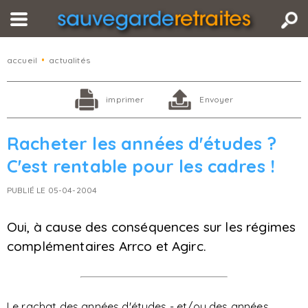
accueil
•
actualités
imprimer
Envoyer
Racheter les années d'études ?
C'est rentable pour les cadres !
PUBLIÉ LE 05-04-2004
Oui, à cause des conséquences sur les régimes
complémentaires Arrco et Agirc.
Le rachat des années d'études - et/ou des années