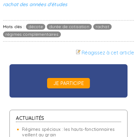
rachat des années d'études
Mots clés :
décote
durée de cotisation
rachat
régimes complémentaires
Réagissez à cet article
JE PARTICIPE
ACTUALITÉS
Régimes spéciaux : les hauts-fonctionnaires
veillent au grain