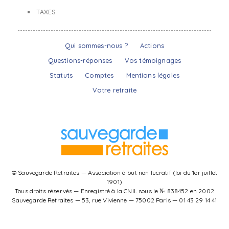
TAXES
Qui sommes-nous ?
Actions
Questions-réponses
Vos témoignages
Statuts
Comptes
Mentions légales
Votre retraite
© Sauvegarde Retraites — Association à but non lucratif (loi du 1er juillet
1901)
Tous droits réservés — Enregistré à la CNIL sous le № 838452 en 2002
Sauvegarde Retraites — 53, rue Vivienne — 75002 Paris — 01 43 29 14 41