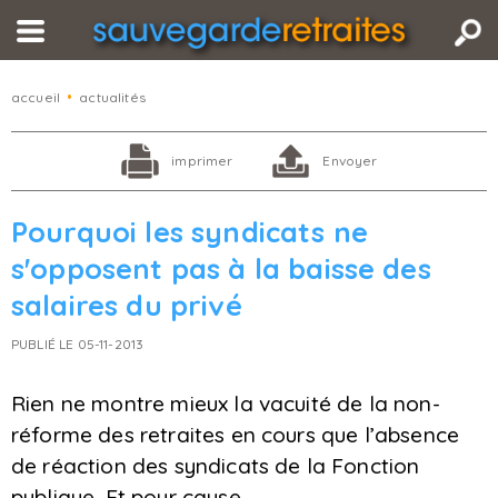
accueil
•
actualités
imprimer
Envoyer
Pourquoi les syndicats ne
s'opposent pas à la baisse des
salaires du privé
PUBLIÉ LE 05-11-2013
Rien ne montre mieux la vacuité de la non-
réforme des retraites en cours que l’absence
de réaction des syndicats de la Fonction
publique. Et pour cause…