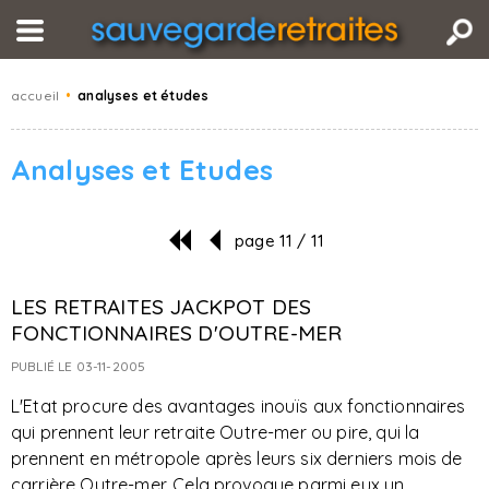
accueil
•
analyses et études
Analyses et Etudes
page 11 / 11
LES RETRAITES JACKPOT DES
FONCTIONNAIRES D'OUTRE-MER
PUBLIÉ LE 03-11-2005
L'Etat procure des avantages inouïs aux fonctionnaires
qui prennent leur retraite Outre-mer ou pire, qui la
prennent en métropole après leurs six derniers mois de
carrière Outre-mer. Cela provoque parmi eux un