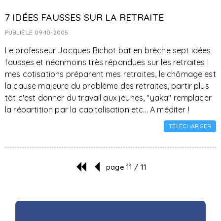
7 IDÉES FAUSSES SUR LA RETRAITE
PUBLIÉ LE 09-10-2005
Le professeur Jacques Bichot bat en brèche sept idées
fausses et néanmoins très répandues sur les retraites :
mes cotisations préparent mes retraites, le chômage est
la cause majeure du problème des retraites, partir plus
tôt c'est donner du travail aux jeunes, "yaka" remplacer
la répartition par la capitalisation etc... A méditer !
TÉLÉCHARGER
page 11 / 11