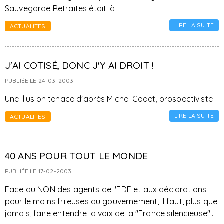
Sauvegarde Retraites était là.
LIRE LA SUITE
ACTUALITES
J'AI COTISÉ, DONC J'Y AI DROIT !
PUBLIÉE LE 24-03-2003
Une illusion tenace d'après Michel Godet, prospectiviste
LIRE LA SUITE
ACTUALITES
40 ANS POUR TOUT LE MONDE
PUBLIÉE LE 17-02-2003
Face au NON des agents de l'EDF et aux déclarations
pour le moins frileuses du gouvernement, il faut, plus que
jamais, faire entendre la voix de la "France silencieuse"...