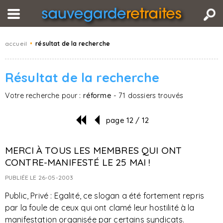
accueil
•
résultat de la recherche
Résultat de la recherche
Votre recherche pour :
réforme
- 71 dossiers trouvés
page 12 / 12
MERCI À TOUS LES MEMBRES QUI ONT
CONTRE-MANIFESTÉ LE 25 MAI !
PUBLIÉE LE 26-05-2003
Public, Privé : Egalité, ce slogan a été fortement repris
par la foule de ceux qui ont clamé leur hostilité à la
manifestation organisée par certains syndicats.