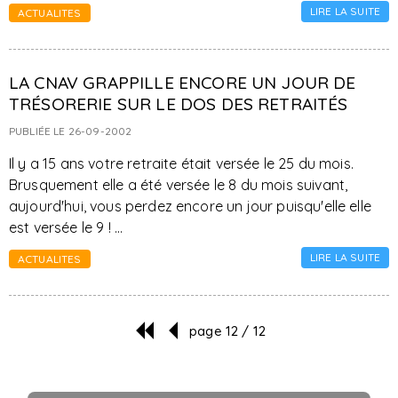
LIRE LA SUITE
ACTUALITES
LA CNAV GRAPPILLE ENCORE UN JOUR DE
TRÉSORERIE SUR LE DOS DES RETRAITÉS
PUBLIÉE LE 26-09-2002
Il y a 15 ans votre retraite était versée le 25 du mois.
Brusquement elle a été versée le 8 du mois suivant,
aujourd'hui, vous perdez encore un jour puisqu'elle elle
est versée le 9 ! ...
LIRE LA SUITE
ACTUALITES
page 12 / 12