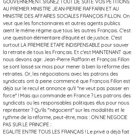
GOUVERNEMENT. SIGNEZ TOUT DE SUITE VOS PETITIONS
AU PREMIER MINISTRE JEAN-PIERRE RAFFARIN ET AU
MINISTRE DES AFFAIRES SOCIALES FRANÇOIS FILLON. On
veut que les fonctionnaires et autres agents publics
aient le même régime que tous les autres Français. C'est
une question élémentaire d'équité et de justice. C'est
surtout LA PREMIERE ETAPE INDISPENSABLE pour sauver
la retraite de tous les Français. Et c'est MAINTENANT que
nous devons agir. Jean-Pierre Raffarin et François Fillon
se sont laissé six mois pour mener à bien la réforme des
retraites. Or, les négociations avec les patrons des
syndicats ont à peine commencé que François Fillon est
déjà sur le recul et annonce qu'il "ne veut pas passer en
force" ! Mais qui commande en France ? Les patrons des
syndicats ou les responsables politiques élus pour nous
représenter ? Qu'ils "négocient" sur les modalités et le
rythme de la réforme, peut-être, mais : ON NE NEGOCIE
PAS SUR LE PRINCIPE :
EGALITE ENTRE TOUS LES FRANÇAIS ! Le privé a déjà fait