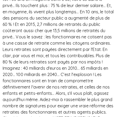
privé... Ils touchent plus : 75 % de leur dernier salaire... Et,
en moyenne, ils vivent plus longtemps... En 10 ans, le total
des pensions du secteur public a augmenté de plus de
60 % ! Et en 2015, 2,7 millions de retraités du public
coûteront aussi cher que 13,5 millions de retraités du
privé... Vous le savez : les fonctionnaires ne cotisent pas
à une caisse de retraite comme les citoyens ordinaires.
Leurs retraites sont payées directement par l'Etat. En
clair, par vous et moi, et tous les contribuables. Plus de
80 % de leurs retraites sont payés par nos impôts !
Imaginez : 40 milliards d'euros en 2010... 65 milliards en
2020... 100 milliards en 2040... C'est l'explosion ! Les
fonctionnaires sont en train de compromettre
définitivement l'avenir de nos retraites, et celles de nos
enfants et petits-enfants... Alors, s'il vous plaît, agissez
aujourd'hui même. Aidez-moi à rassembler le plus grand
nombre de signatures pour exiger une vraie réforme des
retraites des fonctionnaires et autres agents publics.