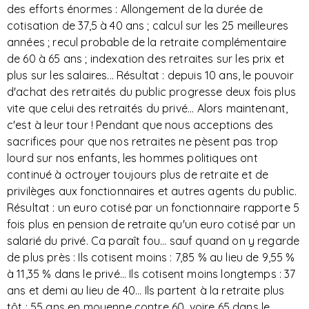
des efforts énormes : Allongement de la durée de
cotisation de 37,5 à 40 ans ; calcul sur les 25 meilleures
années ; recul probable de la retraite complémentaire
de 60 à 65 ans ; indexation des retraites sur les prix et
plus sur les salaires... Résultat : depuis 10 ans, le pouvoir
d'achat des retraités du public progresse deux fois plus
vite que celui des retraités du privé... Alors maintenant,
c'est à leur tour ! Pendant que nous acceptions des
sacrifices pour que nos retraites ne pèsent pas trop
lourd sur nos enfants, les hommes politiques ont
continué à octroyer toujours plus de retraite et de
privilèges aux fonctionnaires et autres agents du public.
Résultat : un euro cotisé par un fonctionnaire rapporte 5
fois plus en pension de retraite qu'un euro cotisé par un
salarié du privé. Ca paraît fou... sauf quand on y regarde
de plus près : Ils cotisent moins : 7,85 % au lieu de 9,55 %
à 11,35 % dans le privé... Ils cotisent moins longtemps : 37
ans et demi au lieu de 40... Ils partent à la retraite plus
tôt : 55 ans en moyenne contre 60, voire 65 dans le