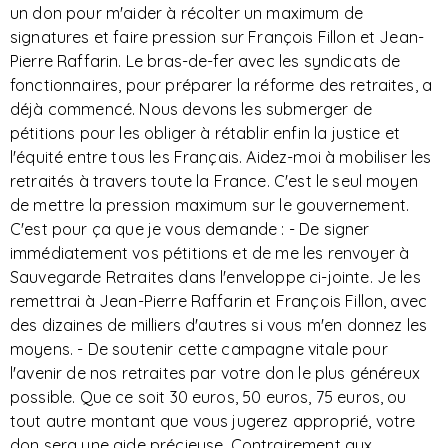
un don pour m'aider à récolter un maximum de
signatures et faire pression sur François Fillon et Jean-
Pierre Raffarin. Le bras-de-fer avec les syndicats de
fonctionnaires, pour préparer la réforme des retraites, a
déjà commencé. Nous devons les submerger de
pétitions pour les obliger à rétablir enfin la justice et
l'équité entre tous les Français. Aidez-moi à mobiliser les
retraités à travers toute la France. C'est le seul moyen
de mettre la pression maximum sur le gouvernement.
C'est pour ça que je vous demande : - De signer
immédiatement vos pétitions et de me les renvoyer à
Sauvegarde Retraites dans l'enveloppe ci-jointe. Je les
remettrai à Jean-Pierre Raffarin et François Fillon, avec
des dizaines de milliers d'autres si vous m'en donnez les
moyens. - De soutenir cette campagne vitale pour
l'avenir de nos retraites par votre don le plus généreux
possible. Que ce soit 30 euros, 50 euros, 75 euros, ou
tout autre montant que vous jugerez approprié, votre
don sera une aide précieuse. Contrairement aux