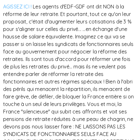
AGISSEZ ICI !
Les agents d'EDF-GDF ont dit NON à la
réforme de leur retraite. Et pourtant, tout ce qu'on leur
proposait, c'était d'augmenter leurs cotisations de 3 %
pour s'aligner sur celles du privé... ...en échange d'une
hausse de salaire équivalente. Imaginez ce qui va se
passer si on laisse les syndicats de fonctionnaires seuls
face au gouvernement pour négocier la réforme des
retraites. Ils sont tous d'accord pour réformer une fois
de plus les retraites du privé... mais ils ne veulent pas
entendre parler de réformer la retraite des
fonctionnaires et autres régimes spéciaux ! Bien à l'abri
des périls qui menacent la répartition, ils menacent de
faire grève, de défiler, de bloquer la France entière si on
touche à un seul de leurs privilèges. Vous et moi, la
France "silencieuse" qui subit ces affronts et voit ses
pensions de retraite réduites à une peau de chagrin, ne
devons pas nous laisser faire : NE LAISSONS PAS LES
SYNDICATS DE FONCTIONNAIRES SEULS FACE AU