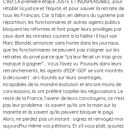
C'est LA première étape JUSTE ET INDISPENSABLE, pour
rétablir la justice et l'équité, et pour sauver la retraite de
tous les Français. Car à l'abri, en dehors du système par
répartition, les fonctionnaires et autres agents publics
bloquent les réformes et font payer leurs privilèges par
ceux dont les retraites courent à la faillite ! Il faut voir
Marc Blondel, annoncer sans honte dans les journaux,
que les fonctionnaires ne peuvent pas s'aligner sur les
retraites du privé parce que "ça leur ferait un trop gros
manque à gagner"... Vous l'avez vu. Poussés dans leurs
retranchements, les agents d'EDF-GDF se sont montrés
à découvert : arc-boutés sur leurs avantages,
incapables de la moindre évolution et encore moins de
concessions, ils ont préféré torpiller les négociations. Le
reste de la France, l'avenir de leurs concitoyens, ce n'est
pas leur problème : ils savent qu'ils ont la main sur la
manette et ils savent qu'ils peuvent bloquer le pays.
Alors, ne perdez pas un instant : signez et renvoyez-moi
aujourd'hui même vos pétitions. Et s'il vous plaît, ajoutez