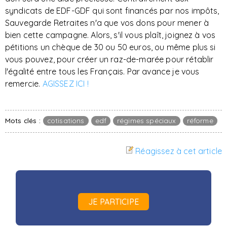
syndicats de EDF-GDF qui sont financés par nos impôts,
Sauvegarde Retraites n'a que vos dons pour mener à
bien cette campagne. Alors, s'il vous plaît, joignez à vos
pétitions un chèque de 30 ou 50 euros, ou même plus si
vous pouvez, pour créer un raz-de-marée pour rétablir
l'égalité entre tous les Français. Par avance je vous
remercie.
AGISSEZ ICI !
Mots clés :
cotisations
edf
régimes spéciaux
réforme
Réagissez à cet article
JE PARTICIPE