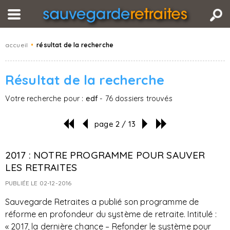
accueil
•
résultat de la recherche
Résultat de la recherche
Votre recherche pour :
edf
- 76 dossiers trouvés
page 2 / 13
2017 : NOTRE PROGRAMME POUR SAUVER
LES RETRAITES
PUBLIÉE LE 02-12-2016
Sauvegarde Retraites a publié son programme de
réforme en profondeur du système de retraite. Intitulé :
« 2017, la dernière chance – Refonder le système pour