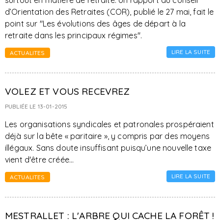
surtout en matière de retraite. Un rapport du conseil
d’Orientation des Retraites (COR), publié le 27 mai, fait le
point sur "Les évolutions des âges de départ à la
retraite dans les principaux régimes".
LIRE LA SUITE
ACTUALITES
VOLEZ ET VOUS RECEVREZ
PUBLIÉE LE 13-01-2015
Les organisations syndicales et patronales prospéraient
déjà sur la bête « paritaire », y compris par des moyens
illégaux. Sans doute insuffisant puisqu’une nouvelle taxe
vient d'être créée...
LIRE LA SUITE
ACTUALITES
MESTRALLET : L'ARBRE QUI CACHE LA FORÊT !