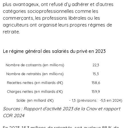
plus avantageux, ont refusé d’y adhérer et d’autres
catégories socioprofessionnelles comme les
commerçants, les professions libérales ou les
agriculteurs ont organisé leurs propres régimes de
retraite.
Le régime général des salariés du privé en 2023
Nombre de cotisants (en millions)
22,3
Nombre de retraités (en millions)
15,3
Recettes nettes (en milliards d'€)
158,6
Charges nettes (en milliards d’€)
159,9
Solde (en milliard d’€)
- 1,3 (prévisions : -5,5 en 2024)
Sources : Rapport d’activité 2023 de la Cnav et rapport
COR 2024