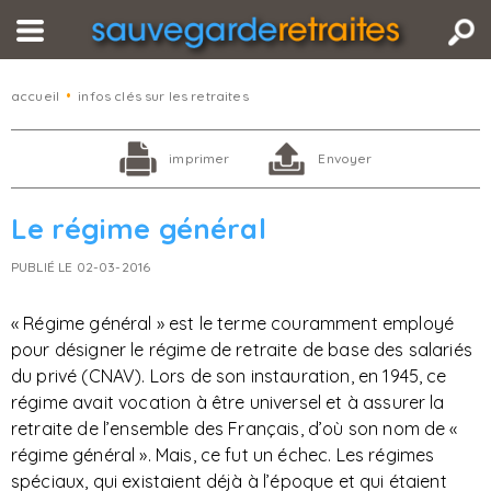
accueil
•
infos clés sur les retraites
imprimer
Envoyer
Le régime général
PUBLIÉ LE 02-03-2016
« Régime général » est le terme couramment employé
pour désigner le régime de retraite de base des salariés
du privé (CNAV). Lors de son instauration, en 1945, ce
régime avait vocation à être universel et à assurer la
retraite de l’ensemble des Français, d’où son nom de «
régime général ». Mais, ce fut un échec. Les régimes
spéciaux, qui existaient déjà à l’époque et qui étaient