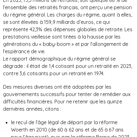
En 2023, 15,3 millions de retraités, soit quelque 88 % de
l’ensemble des retraités français, ont perçu une pension
du régime général. Les charges du régime, quant à elles,
se sont élevées à 159,9 milliards d’euros, ce qui
représente 42,3% des dépenses globales de retraite. Les
prestations vieillesse sont tirées à la hausse par les
générations du « baby-boom » et par l’allongement de
l’espérance de vie.
Le rapport démographique du régime général se
dégrade : il était de 1,4 cotisant pour un retraité en 2023,
contre 3,6 cotisants pour un retraité en 1974.
Des mesures diverses ont été adoptées par les
gouvernements successifs pour tenter de remédier aux
difficultés financières. Pour ne retenir que les quinze
dernières années, citons :
le recul de l’âge légal de départ par la réforme
Woerth en 2010 (de 60 à 62 ans et de 65 à 67 ans