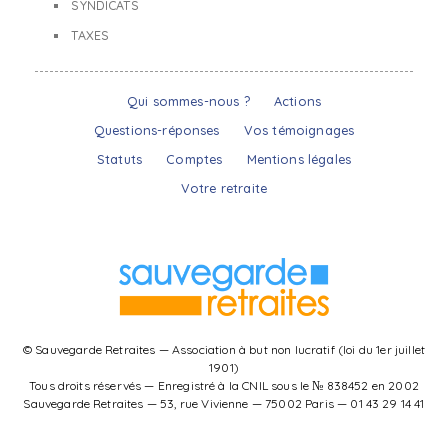
SYNDICATS
TAXES
Qui sommes-nous ?
Actions
Questions-réponses
Vos témoignages
Statuts
Comptes
Mentions légales
Votre retraite
© Sauvegarde Retraites — Association à but non lucratif (loi du 1er juillet
1901)
Tous droits réservés — Enregistré à la CNIL sous le № 838452 en 2002
Sauvegarde Retraites — 53, rue Vivienne — 75002 Paris — 01 43 29 14 41