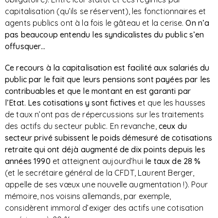
capitalisation (qu’ils se réservent), les fonctionnaires et
agents publics ont à la fois le gâteau et la cerise.
On n’a
pas beaucoup entendu les syndicalistes du public s’en
offusquer…
Ce recours à la capitalisation est facilité aux salariés du
public par le fait que leurs pensions sont payées par les
contribuables
et que le montant en est garanti par
l’Etat.
Les cotisations y sont fictives
et que les hausses
de taux n’ont pas de répercussions sur les traitements
des actifs du secteur public. En revanche,
ceux du
secteur privé subissent le poids démesuré de cotisations
retraite
qui ont déjà augmenté de dix points depuis les
années 1990
et atteignent aujourd’hui
le taux de 28 %
(et le secrétaire général de la CFDT, Laurent Berger,
appelle de ses vœux une nouvelle augmentation !). Pour
mémoire, nos voisins allemands, par exemple,
considèrent immoral d’exiger des actifs une cotisation