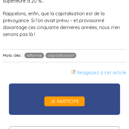
supérieure à 20 %...
Rappelons, enfin, que la capitalisation est de la
prévoyance. Si l’on avait prévu – et provisionné
davantage ces cinquante dernières années, nous n’en
serions pas là !
Mots clés :
réforme
capitalisation
Réagissez à cet article
JE PARTICIPE