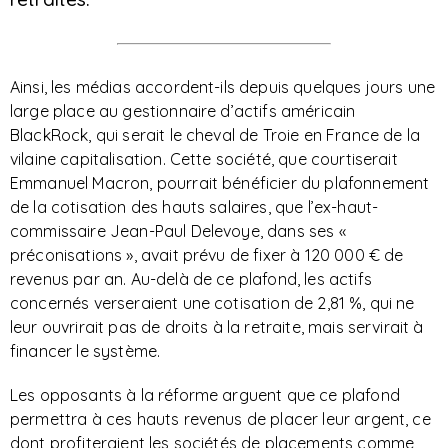
Ainsi, les médias accordent-ils depuis quelques jours une
large place au gestionnaire d’actifs américain
BlackRock, qui serait le cheval de Troie en France de la
vilaine capitalisation. Cette société, que courtiserait
Emmanuel Macron, pourrait bénéficier du plafonnement
de la cotisation des hauts salaires, que l’ex-haut-
commissaire Jean-Paul Delevoye, dans ses «
préconisations », avait prévu de fixer à 120 000 € de
revenus par an. Au-delà de ce plafond, les actifs
concernés verseraient une cotisation de 2,81 %, qui ne
leur ouvrirait pas de droits à la retraite, mais servirait à
financer le système.
Les opposants à la réforme arguent que ce plafond
permettra à ces hauts revenus de placer leur argent, ce
dont profiteraient les sociétés de placements comme