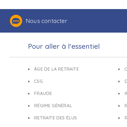
Nous contacter
Pour aller à l'essentiel
ÂGE DE LA RETRAITE
C
CSG
FRAUDE
I
RÉGIME GÉNÉRAL
RETRAITE DES ÉLUS
R