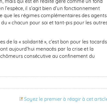
n, mais qui est en réalité géré comme un fond
 l’espèce, il s’agit bien d’un fonctionnement
roire que les régimes complémentaires des agents
t du « chacun pour soi et tant-pis pour les autre
s de la « solidarité », c’est bon pour les tocard
sont aujourd’hui menacés par la crise et la
s chômeurs consécutive au confinement du
Soyez le premier à réagir à cet articl