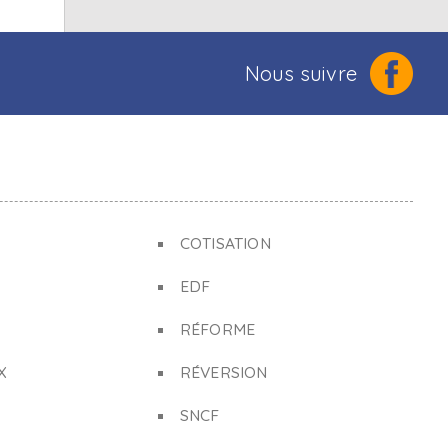
Nous suivre
COTISATION
EDF
RÉFORME
X
RÉVERSION
SNCF