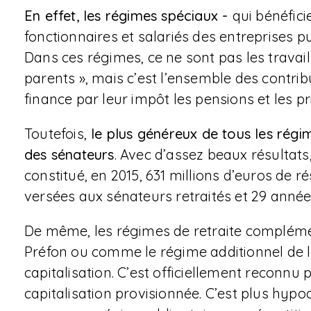
En effet, les régimes spéciaux -
qui bénéfici
fonctionnaires et salariés des entreprises p
Dans ces régimes, ce ne sont pas les travail
parents », mais c’est l’ensemble des contrib
finance par leur impôt les pensions et les pr
Toutefois,
le plus généreux de tous les régim
des sénateurs
. Avec d’assez beaux résultats,
constitué, en 2015, 631 millions d’euros de r
versées aux sénateurs retraités et 29 années
De même, les régimes de retraite complém
Préfon ou comme le régime additionnel de l
capitalisation. C’est officiellement reconnu 
capitalisation provisionnée. C’est plus hypo