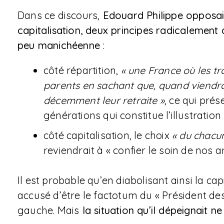
Dans ce discours,
Edouard Philippe opposait,
capitalisation, deux principes radicalement 
peu manichéenne
:
côté répartition,
« une France où les tr
parents en sachant que, quand viendra l
décemment leur retraite »
, ce qui prés
générations qui constitue l’illustration
côté capitalisation, le choix
« du chacun
reviendrait à « confier le soin de nos an
Il est probable qu’en diabolisant ainsi la cap
accusé d’être le factotum du « Président de
gauche. Mais
la situation qu’il dépeignait ne