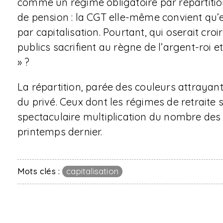
comme un régime obligatoire par répartitio
de pension : la CGT elle-même convient qu’en
par capitalisation. Pourtant, qui oserait c
publics sacrifient au règne de l’argent-roi e
» ?
La répartition, parée des couleurs attrayante
du privé. Ceux dont les régimes de retraite 
spectaculaire multiplication du nombre de
printemps dernier.
Mots clés :
capitalisation