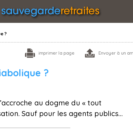
ue ?
imprimer
la page
Envoyer
à un am
diabolique ?
’accroche au dogme du « tout
isation. Sauf pour les agents publics…