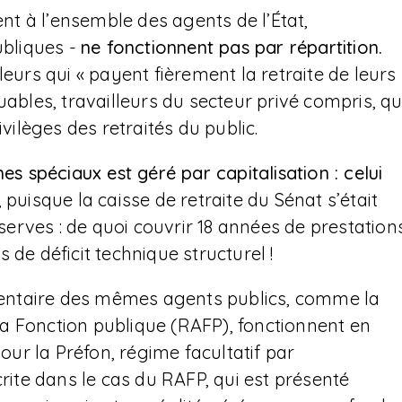
ent à l’ensemble des agents de l’État,
ubliques -
ne fonctionnent pas par répartition.
leurs qui « payent fièrement la retraite de leurs
uables, travailleurs du secteur privé compris, qu
ivilèges des retraités du public.
es spéciaux est géré par capitalisation : celui
 puisque la caisse de retraite du Sénat s’était
éserves : de quoi couvrir 18 années de prestation
 de déficit technique structurel !
entaire des mêmes agents publics, comme la
a Fonction publique (RAFP), fonctionnent en
pour la Préfon, régime facultatif par
crite dans le cas du RAFP, qui est présenté