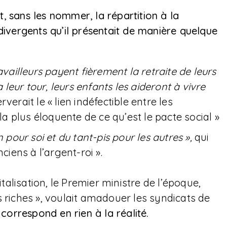
 sans les nommer, la répartition à la
divergents qu’il présentait de manière quelque
availleurs payent fièrement la retraite de leurs
eur tour, leurs enfants les aideront à vivre
erverait le « lien indéfectible entre les
 la plus éloquente de ce qu’est le pacte social »
 pour soi et du tant-pis pour les autres »,
qui
ciens à l’argent-roi ».
italisation, le Premier ministre de l’époque,
s riches », voulait amadouer les syndicats de
 correspond en rien à la réalité.