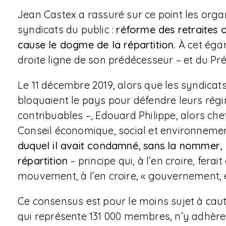
Jean Castex a rassuré sur ce point les organ
syndicats du public :
réforme des retraites o
cause le dogme de la répartition.
À cet égar
droite ligne de son prédécesseur – et du Pré
Le 11 décembre 2019, alors que les syndicat
bloquaient le pays pour défendre leurs régim
contribuables –, Edouard Philippe, alors c
Conseil économique, social et environneme
duquel il avait condamné, sans la nommer, la 
répartition
– principe qui, à l’en croire, fe
mouvement, à l’en croire, « gouvernement, él
Ce consensus est pour le moins sujet à caut
qui représente 131 000 membres, n’y adhère