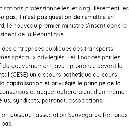
isations professionnelles, et singulièrement les
u pas, il n’est pas question de remettre en
d, le nouveau premier ministre s’inscrit dans la
sident de la République.
s des entreprises publiques des transports
es spéciaux privilégiés – et financés par les
hef du gouvernement, avait prononcé devant le
ntal (CESE)
un discours pathétique au cours
capitalisation et privilégié le principe de la
rait consensus et auquel adhèreraient d’un même
us, syndicats, patronat, associations… ».
ion puisque l’association Sauvegarde Retraites,
 pas.