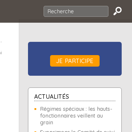
i
JE PARTICIPE
ACTUALITÉS
Régimes spéciaux : les hauts-
fonctionnaires veillent au
grain