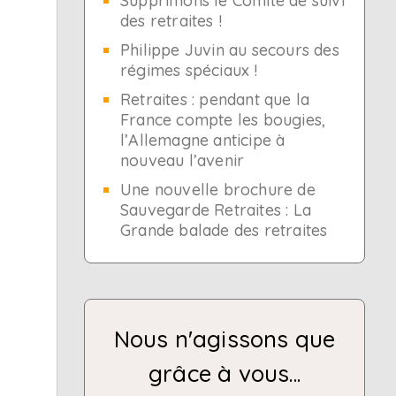
Supprimons le Comité de suivi
des retraites !
Philippe Juvin au secours des
régimes spéciaux !
Retraites : pendant que la
France compte les bougies,
l’Allemagne anticipe à
nouveau l’avenir
Une nouvelle brochure de
Sauvegarde Retraites : La
Grande balade des retraites
Nous n'agissons que
grâce à vous...