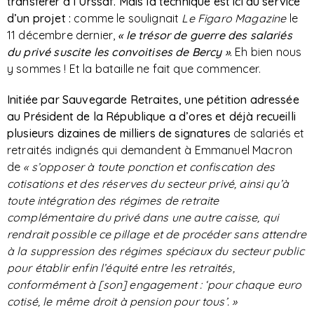
transférer à l’Urssaf. Mais la technique est ici au service
d’un projet :
comme le soulignait
Le Figaro Magazine
le
11 décembre dernier,
« le trésor de guerre des salariés
du privé suscite les convoitises de Bercy »
.
Eh bien nous
y sommes ! Et la bataille ne fait que commencer.
Initiée par Sauvegarde Retraites, une pétition adressée
au Président de la République a d’ores et déjà recueilli
plusieurs dizaines de milliers de signatures
de salariés et
retraités indignés qui demandent à Emmanuel Macron
de
« s’opposer à toute ponction et confiscation des
cotisations et des réserves du secteur privé, ainsi qu’à
toute intégration des régimes de retraite
complémentaire du privé dans une autre caisse, qui
rendrait possible ce pillage et de procéder sans attendre
à la suppression des régimes spéciaux du secteur public
pour établir enfin l’équité entre les retraités,
conformément à [son] engagement : ‘pour chaque euro
cotisé, le même droit à pension pour tous’. »