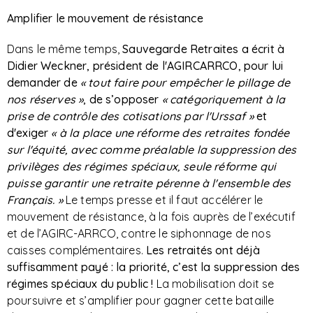
Amplifier le mouvement de résistance
Dans le même temps,
Sauvegarde Retraites a écrit à
Didier Weckner, président de l'AGIRCARRCO, pour lui
demander de
« tout faire pour empêcher le pillage de
nos réserves »
, de s’opposer
« catégoriquement à la
prise de contrôle des cotisations par l'Urssaf »
et
d'exiger
« à la place une réforme des retraites fondée
sur l'équité, avec comme préalable la suppression des
privilèges des régimes spéciaux, seule réforme qui
puisse garantir une retraite pérenne à l'ensemble des
Français. »
Le temps presse et il faut accélérer le
mouvement de résistance, à la fois auprès de l’exécutif
et de l’AGIRC-ARRCO, contre le siphonnage de nos
caisses complémentaires.
Les retraités ont déjà
suffisamment payé : la priorité, c’est la suppression des
régimes spéciaux du public !
La mobilisation doit se
poursuivre et s’amplifier pour gagner cette bataille