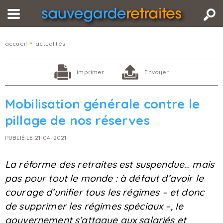
accueil
•
actualités
imprimer
Envoyer
Mobilisation générale contre le
pillage de nos réserves
PUBLIÉ LE 21-04-2021
La réforme des retraites est suspendue… mais
pas pour tout le monde : à défaut d’avoir le
courage d’unifier tous les régimes – et donc
de supprimer les régimes spéciaux –, le
gouvernement s’attaque aux salariés et