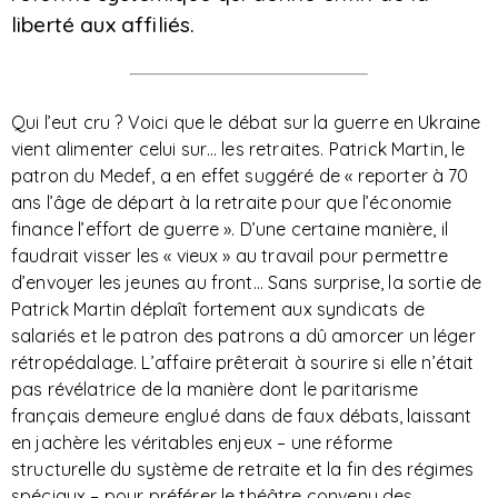
liberté aux affiliés.
Qui l’eut cru ? Voici que le débat sur la guerre en Ukraine
vient alimenter celui sur… les retraites. Patrick Martin, le
patron du Medef, a en effet suggéré de « reporter à 70
ans l’âge de départ à la retraite pour que l’économie
finance l’effort de guerre ». D’une certaine manière, il
faudrait visser les « vieux » au travail pour permettre
d’envoyer les jeunes au front… Sans surprise, la sortie de
Patrick Martin déplaît fortement aux syndicats de
salariés et le patron des patrons a dû amorcer un léger
rétropédalage. L’affaire prêterait à sourire si elle n’était
pas révélatrice de la manière dont le paritarisme
français demeure englué dans de faux débats, laissant
en jachère les véritables enjeux – une réforme
structurelle du système de retraite et la fin des régimes
spéciaux – pour préférer le théâtre convenu des