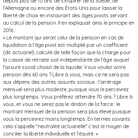
depuis plus de 10 ans de s’inspirer de la Suède, de
l’Allemagne ou encore des États-Unis pour laisser la
liberté de choix en instaurant des âges pivots servant
au calcul de la pension. Il en expliquait ainsi le principe en
2016 :
« Le montant qui serait celui de la pension en cas de
liquidation à l’âge pivot est multiplié par un coefficient
(dit actuariel) calculé de telle façon que la charge pour
la caisse de retraite soit indépendante de l’âge auquel
l’assuré social choisit de la liquider. Vous voulez votre
pension dès 60 ans ? Libre à vous, mais ce ne sera pas
aux dépens des autres assurés sociaux : l’arrérage
mensuel sera plus modeste, puisque vous le percevrez
plus longtemps. Vous préférez attendre 70 ans ? Libre à
vous, et vous ne serez pas le dindon de la farce : le
montant mensuel de la pension sera plus élevé puisque
vous la percevrez moins longtemps. En termes savants
cela s’appelle "neutralité actuarielle" c’est le moyen de
concilier la liberté individuelle et l’équité. »