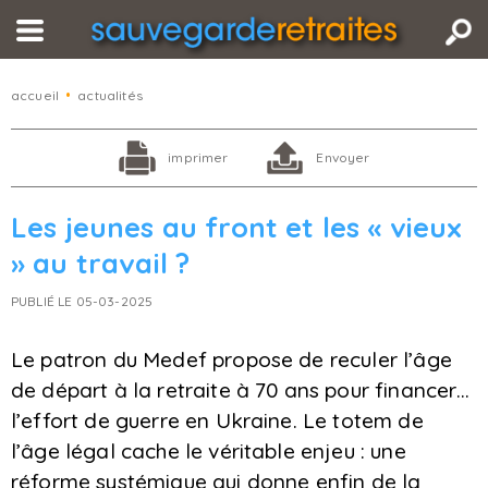
accueil
•
actualités
imprimer
Envoyer
Les jeunes au front et les « vieux
» au travail ?
PUBLIÉ LE 05-03-2025
Le patron du Medef propose de reculer l’âge
de départ à la retraite à 70 ans pour financer…
l’effort de guerre en Ukraine. Le totem de
l’âge légal cache le véritable enjeu : une
réforme systémique qui donne enfin de la