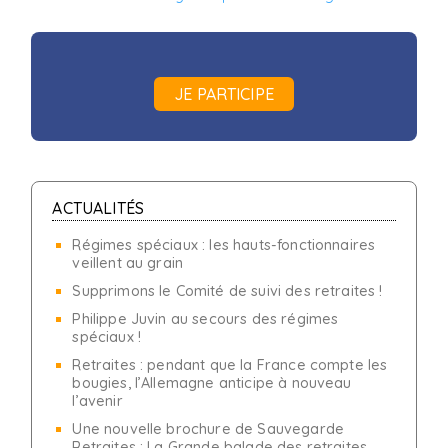
JE PARTICIPE
ACTUALITÉS
Régimes spéciaux : les hauts-fonctionnaires
veillent au grain
Supprimons le Comité de suivi des retraites !
Philippe Juvin au secours des régimes
spéciaux !
Retraites : pendant que la France compte les
bougies, l’Allemagne anticipe à nouveau
l’avenir
Une nouvelle brochure de Sauvegarde
Retraites : La Grande balade des retraites