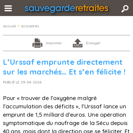
accueil
•
actualités
imprimer
Envoyer
L’Urssaf emprunte directement
sur les marchés… Et s’en félicite !
PUBLIÉ LE 29-04-2026
Pour « trouver de l’oxygène malgré
l’accumulation des déficits », l’Urssaf lance un
emprunt de 1,5 milliard d’euros. Une opération
symptomatique du naufrage de la Sécu depuis
40 ans, mais dont la direction ose se féliciter. Et