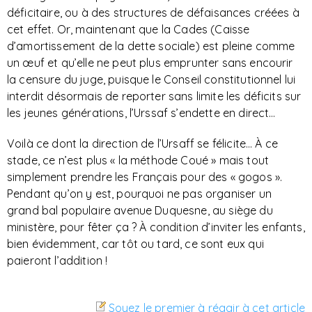
déficitaire, ou à des structures de défaisances créées à
cet effet. Or, maintenant que la Cades (Caisse
d’amortissement de la dette sociale) est pleine comme
un œuf et qu’elle ne peut plus emprunter sans encourir
la censure du juge, puisque le Conseil constitutionnel lui
interdit désormais de reporter sans limite les déficits sur
les jeunes générations, l’Urssaf s’endette en direct…
Voilà ce dont la direction de l’Ursaff se félicite… À ce
stade, ce n’est plus « la méthode Coué » mais tout
simplement prendre les Français pour des « gogos ».
Pendant qu’on y est, pourquoi ne pas organiser un
grand bal populaire avenue Duquesne, au siège du
ministère, pour fêter ça ? À condition d’inviter les enfants,
bien évidemment, car tôt ou tard, ce sont eux qui
paieront l’addition !
Soyez le premier à réagir à cet article