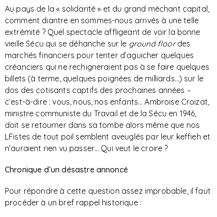
Au pays de la « solidarité » et du grand méchant capital,
comment diantre en sommes-nous arrivés à une telle
extrémité ? Quel spectacle affligeant de voir la bonne
vieille Sécu qui se déhanche sur le
ground floor
des
marchés financiers pour tenter d’aguicher quelques
créanciers qui ne rechigneraient pas à se faire quelques
billets (à terme, quelques poignées de milliards…) sur le
dos des cotisants captifs des prochaines années –
c’est-à-dire : vous, nous, nos enfants… Ambroise Croizat,
ministre communiste du Travail et de la Sécu en 1946,
doit se retourner dans sa tombe alors même que nos
LFistes de tout poil semblent aveuglés par leur keffieh et
n’auraient rien vu passer… Qui veut le croire ?
Chronique d’un désastre annoncé
Pour répondre à cette question assez improbable, il faut
procéder à un bref rappel historique :