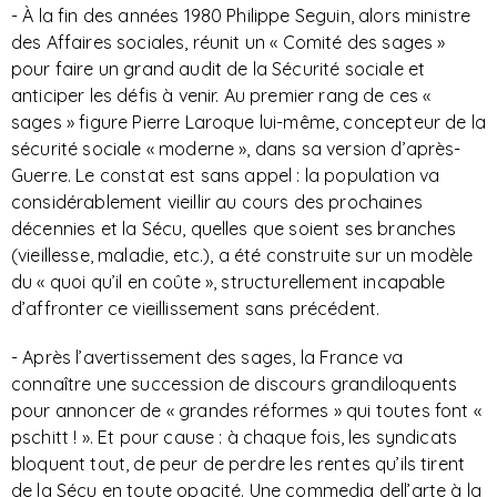
- À la fin des années 1980 Philippe Seguin, alors ministre
des Affaires sociales, réunit un « Comité des sages »
pour faire un grand audit de la Sécurité sociale et
anticiper les défis à venir. Au premier rang de ces «
sages » figure Pierre Laroque lui-même, concepteur de la
sécurité sociale « moderne », dans sa version d’après-
Guerre. Le constat est sans appel : la population va
considérablement vieillir au cours des prochaines
décennies et la Sécu, quelles que soient ses branches
(vieillesse, maladie, etc.), a été construite sur un modèle
du « quoi qu’il en coûte », structurellement incapable
d’affronter ce vieillissement sans précédent.
- Après l’avertissement des sages, la France va
connaître une succession de discours grandiloquents
pour annoncer de « grandes réformes » qui toutes font «
pschitt ! ». Et pour cause : à chaque fois, les syndicats
bloquent tout, de peur de perdre les rentes qu’ils tirent
de la Sécu en toute opacité. Une commedia dell’arte à la