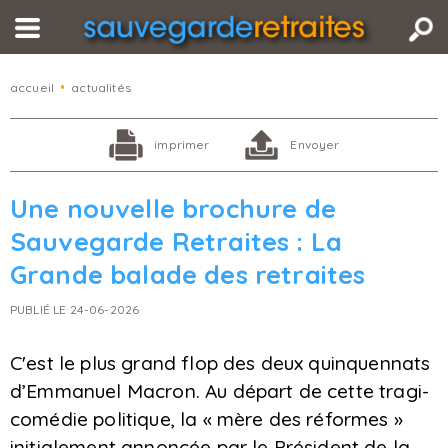
accueil
•
actualités
imprimer
Envoyer
Une nouvelle brochure de
Sauvegarde Retraites : La
Grande balade des retraites
PUBLIÉ LE 24-06-2026
C'est le plus grand flop des deux quinquennats
d’Emmanuel Macron. Au départ de cette tragi-
comédie politique, la « mère des réformes »
initialement annoncée par le Président de la