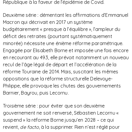
République à la faveur de l’épidémie de Covid.
Deuxième série : démentant les affirmations d’Emmanuel
Macron qui décrivait en 2017 un système
budgétairement « presque à l’équilibre », l’ampleur du
déficit des retraites (pourtant systématiquement
minorée) nécessite une énième réforme paramétrique.
Engagée par Elisabeth Borne et imposée une fois encore
en recourant au 49.3, elle prévoit notamment un nouveau
recul de l’âge légal de départ et l’accélération de la
réforme Touraine de 2014. Mais, suscitant les mêmes
oppositions que la réforme structurelle Delevoye-
Philippe, elle provoque les chutes des gouvernements
Barnier, Bayrou, puis Lecornu.
Troisième série : pour éviter que son deuxième
gouvernement ne soit renversé, Sébastien Lecornu «
suspend » la réforme Borne jusqu’en 2028 – ce qui
revient,
de facto
, à la supprimer. Rien n’est réglé pour