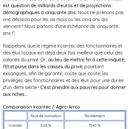
est question de milliards d'euros et de projections
démographiques à cinquante ans.
Nous ne prenons pas
une décision pour les six mois ou les cinq ans qui
viennent ! Nous parlons d'une échéance de cinquante
ans !"
Rappelons que le régime Ircantec des fonctionnaires et
des élus locaux est déjà deux fois meilleur que celui des
salariés du privé. Or,
au lieu de mettre fin à cette iniquité,
l'Etat puise dans les caisses du privé,
pourtant
exsangues, afin de garantir, coûte que coûte, les
privilèges des fonctionnaires et des élus pour une durée
d'un demi siècle !
C'est prendre aux pauvres pour donner
aux riches...
Comparaison Ircantec / Agirc-Arrco
Taux de cotisation
Rendement
Ircantec
5,63 %
11,40 %