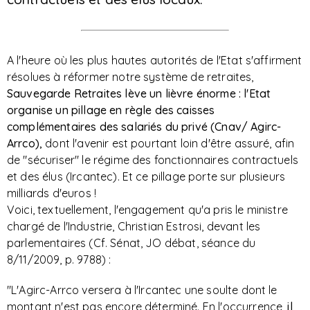
A l'heure où les plus hautes autorités de l'Etat s'affirment
résolues à réformer notre système de retraites,
Sauvegarde Retraites lève un lièvre énorme : l'Etat
organise un pillage en règle des caisses
complémentaires des salariés du privé (Cnav/ Agirc-
Arrco),
dont l'avenir est pourtant loin d'être assuré, afin
de "sécuriser" le régime des fonctionnaires contractuels
et des élus (Ircantec). Et ce pillage porte sur plusieurs
milliards d'euros !
Voici, textuellement, l'engagement qu'a pris le ministre
chargé de l'Industrie, Christian Estrosi, devant les
parlementaires (Cf. Sénat, JO débat, séance du
8/11/2009, p. 9788) :
"L'Agirc-Arrco versera à l'Ircantec une soulte dont le
montant n'est pas encore déterminé. En l'occurrence,
il