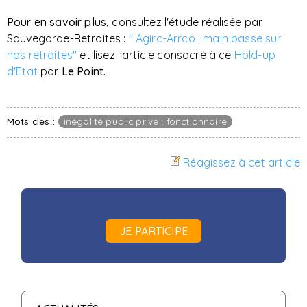
Pour en savoir plus,
consultez l'étude réalisée par
Sauvegarde-Retraites :
" Agirc-Arrco : main basse sur
nos retraites"
et lisez l'article consacré à ce
Hold-up
d'Etat
par
Le Point.
Mots clés :
inégalité public privé ; fonctionnaire
Réagissez à cet article
JE PARTICIPE