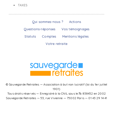
TAXES
Qui sommes-nous ?
Actions
Questions-réponses
Vos témoignages
Statuts
Comptes
Mentions légales
Votre retraite
© Sauvegarde Retraites — Association à but non lucratif (loi du 1er juillet
1901)
Tous droits réservés — Enregistré à la CNIL sous le № 838452 en 2002
Sauvegarde Retraites — 53, rue Vivienne — 75002 Paris — 01 43 29 14 41