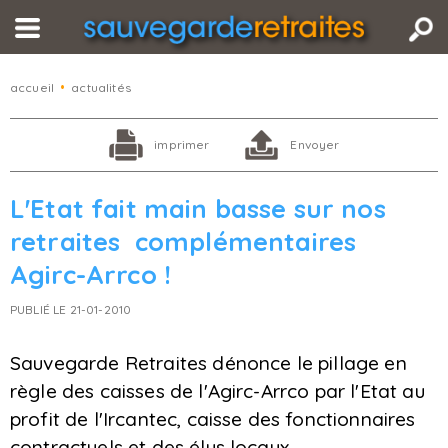
accueil
•
actualités
imprimer
Envoyer
L'Etat fait main basse sur nos
retraites complémentaires
Agirc-Arrco !
PUBLIÉ LE 21-01-2010
Sauvegarde Retraites dénonce le pillage en
règle des caisses de l'Agirc-Arrco par l'Etat au
profit de l'Ircantec, caisse des fonctionnaires
contractuels et des élus locaux.