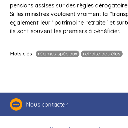
pensions
assises sur
des règles dérogatoir
Si les ministres voulaient vraiment la "transpa
également leur "patrimoine retraite" et surt
ils sont souvent les premiers à bénéficier.
Mots clés :
régimes spéciaux
retraite des élus
Nous contacter