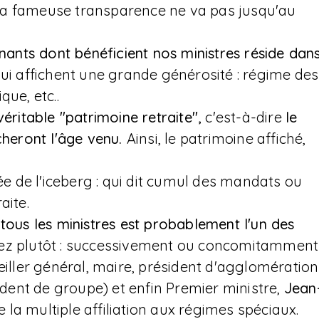
la fameuse transparence ne va pas jusqu'au
nants dont bénéficient nos ministres réside dan
ui affichent une grande générosité : régime des
que, etc..
véritable "patrimoine retraite",
c'est-à-dire
le
cheront l'âge venu.
Ainsi, le patrimoine affiché,
gée de l'iceberg : qui dit cumul des mandats ou
aite.
 tous les ministres est probablement l'un des
z plutôt : successivement ou concomitamment
eiller général, maire, président d'agglomération
ent de groupe) et enfin Premier ministre,
Jean
de la multiple affiliation aux régimes spéciaux.