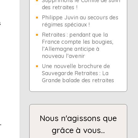
Supprimons le Comité de suivi
des retraites !
Philippe Juvin au secours des
s
régimes spéciaux !
Retraites : pendant que la
France compte les bougies,
l’Allemagne anticipe à
nouveau l’avenir
Une nouvelle brochure de
Sauvegarde Retraites : La
Grande balade des retraites
Nous n'agissons que
-
grâce à vous...