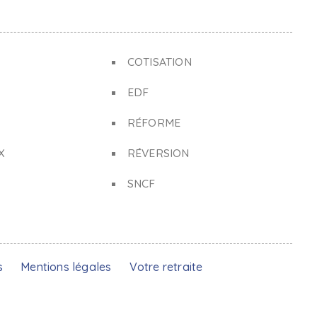
COTISATION
EDF
RÉFORME
X
RÉVERSION
SNCF
s
Mentions légales
Votre retraite