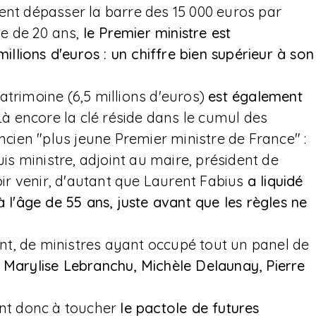
ent dépasser la barre des 15 000 euros par
te de 20 ans,
le Premier ministre est
millions d'euros : un chiffre bien supérieur à son
atrimoine (6,5 millions d'euros)
est également
Là encore la clé réside dans le cumul des
ancien "plus jeune Premier ministre de France" :
uis ministre, adjoint au maire, président de
r venir, d'autant que Laurent Fabius
a liquidé
à l'âge de 55 ans, juste avant que les règles ne
t, de ministres ayant occupé tout un panel de
, Marylise Lebranchu, Michèle Delaunay, Pierre
ent donc à toucher
le pactole de futures