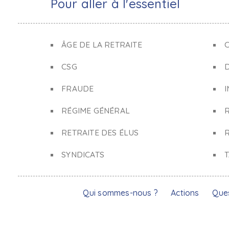
Pour aller à l'essentiel
ÂGE DE LA RETRAITE
C
CSG
FRAUDE
I
RÉGIME GÉNÉRAL
RETRAITE DES ÉLUS
R
SYNDICATS
Qui sommes-nous ?
Actions
Que