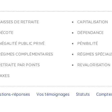
AISSES DE RETRAITE
CAPITALISATION
DÉCOTE
DÉPENDANCE
NÉGALITÉ PUBLIC PRIVÉ
PÉNIBILITÉ
RÉGIMES COMPLÉMENTAIRES
RÉGIMES SPÉCIAU
ETRAITE PAR POINTS
REVALORISATION
TAXES
stions-réponses
Vos témoignages
Statuts
Compte