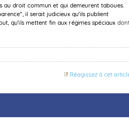
es au droit commun et qui demeurent taboues.
rence", il serait judicieux qu'ils publient
out, qu'ils mettent fin aux régimes spéciaux
don
Réagissez à cet articl