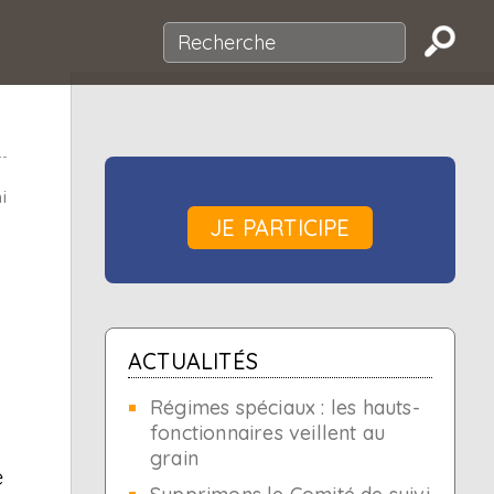
i
JE PARTICIPE
ACTUALITÉS
Régimes spéciaux : les hauts-
fonctionnaires veillent au
grain
e