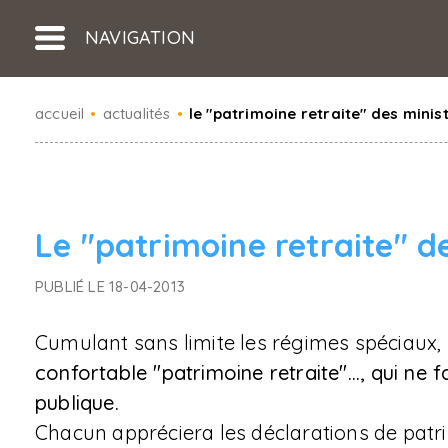
NAVIGATION
accueil
•
actualités
•
le "patrimoine retraite" des minis
Le "patrimoine retraite" de
PUBLIÉ LE 18-04-2013
Cumulant sans limite les régimes spéciaux,
confortable "patrimoine retraite"..., qui ne f
publique.
Chacun appréciera les déclarations de patr