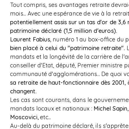
Tout compris, ses avantages retraite devrai
mois... Avec une espérance de vie à la retrai
potentiellement assis sur un tas d'or de 3,6 
patrimoine déclaré (1,5 million d'euros).
Laurent Fabius
, numéro 1 au box-office du p
bien placé à celui du "patrimoine retraite".
mandats et la longévité de la carrière de l'
conseiller d'Etat, député, Premier ministre p
communauté d'agglomérations... De quoi voi
sa retraite de haut-fonctionnaire dès 2001, 
changent.
Les cas sont courants, dans le gouvernemen
mandats locaux et nationaux :
Michel Sapin
Moscovici,
etc...
Au-delà du patrimoine déclaré, ils s'apprêt