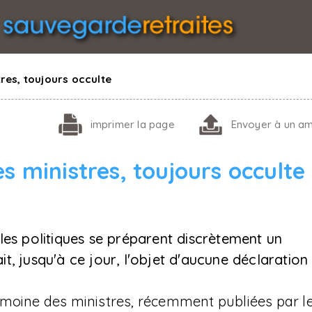
tres, toujours occulte
imprimer
la page
Envoyer
à un am
s ministres, toujours occulte
les politiques se préparent discrètement un
ait, jusqu'à ce jour, l'objet d'aucune déclaration
imoine des ministres, récemment publiées par l