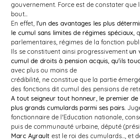
gouvernement. Force est de constater que 
bout...
En effet,
l'un des avantages les plus détermi
le cumul sans limites de régimes spéciaux,
q
parlementaires, régimes de la fonction publi
Ils se constituent ainsi progressivement
un 
cumul de droits à pension acquis, qu'ils tou
avec plus ou moins de
crédibilité, ne constitue que la partie émer
des fonctions dit cumul des pensions de retr
A tout seigneur tout honneur, le premier de
plus grands cumulards parmi ses pairs.
Juge
fonctionnaire de l'Education nationale, cons
puis de communauté urbaine, député (présid
Marc Ayrault
est le roi des cumulards..., et 