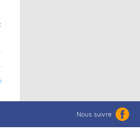
t
e
Nous suivre