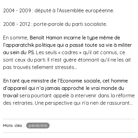
2004 - 2009 : député à l’Assemblée européenne.
2008 - 2012 : porte-parole du parti socialiste.
En somme,
Benoît Hamon incarne le type même de
l’apparatchik politique qui a passé toute sa vie à militer
au sein du PS.
Les seuls « cadres » qu’il ait connus, ce
sont ceux du parti. Il n’est guère étonnant qu’il ne les ait
pas trouvés tellement stressés…
En tant que ministre de l’Economie sociale, cet homme
d’appareil qui n’a jamais approché le vrai monde du
travail
sera pourtant appelé à intervenir dans la réforme
des retraites. Une perspective qui n’a rien de rassurant…
Mots clés :
pénibilité