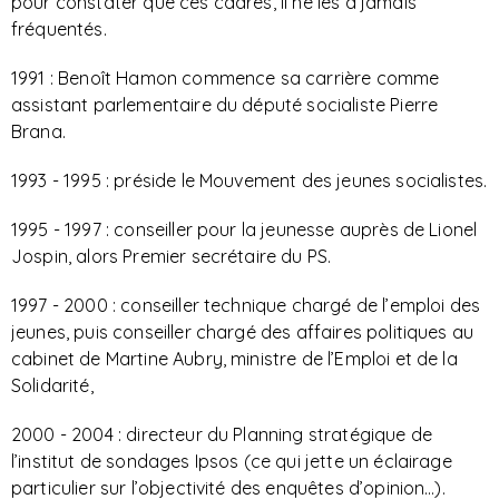
pour constater que ces cadres, il ne les a jamais
fréquentés.
1991 : Benoît Hamon commence sa carrière comme
assistant parlementaire du député socialiste Pierre
Brana.
1993 - 1995 : préside le Mouvement des jeunes socialistes.
1995 - 1997 : conseiller pour la jeunesse auprès de Lionel
Jospin, alors Premier secrétaire du PS.
1997 - 2000 : conseiller technique chargé de l’emploi des
jeunes, puis conseiller chargé des affaires politiques au
cabinet de Martine Aubry, ministre de l’Emploi et de la
Solidarité,
2000 - 2004 : directeur du Planning stratégique de
l’institut de sondages Ipsos (ce qui jette un éclairage
particulier sur l’objectivité des enquêtes d’opinion…).