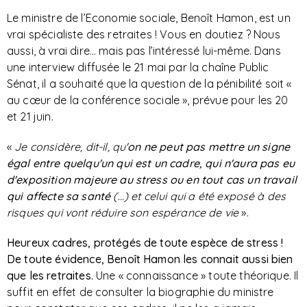
Le ministre de l’Economie sociale, Benoît Hamon, est un
vrai spécialiste des retraites ! Vous en doutiez ? Nous
aussi, à vrai dire… mais pas l’intéressé lui-même. Dans
une interview diffusée le 21 mai par la chaîne Public
Sénat, il a souhaité que la question de la pénibilité soit «
au cœur de la conférence sociale », prévue pour les 20
et 21 juin.
«
Je considère, dit-il, qu'
on ne peut pas mettre un signe
égal entre quelqu'un qui est un cadre, qui n'aura pas eu
d'exposition majeure au stress ou en tout cas un travail
qui affecte sa santé
(...) et celui qui a été exposé à des
risques qui vont réduire son espérance de vie
».
Heureux cadres, protégés de toute espèce de stress
!
De toute évidence, Benoît Hamon les connait aussi bien
que les retraites.
Une « connaissance » toute théorique. Il
suffit en effet de consulter la biographie du ministre