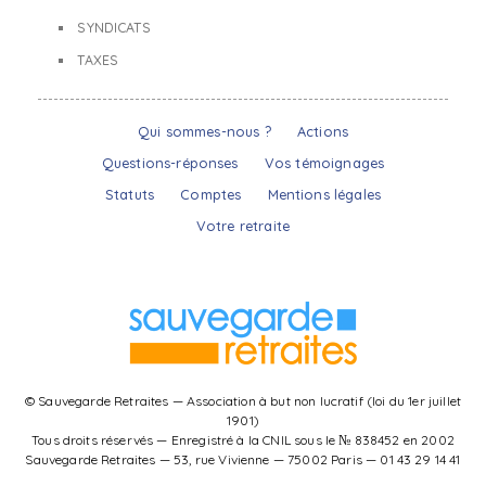
SYNDICATS
TAXES
Qui sommes-nous ?
Actions
Questions-réponses
Vos témoignages
Statuts
Comptes
Mentions légales
Votre retraite
© Sauvegarde Retraites — Association à but non lucratif (loi du 1er juillet
1901)
Tous droits réservés — Enregistré à la CNIL sous le № 838452 en 2002
Sauvegarde Retraites — 53, rue Vivienne — 75002 Paris — 01 43 29 14 41