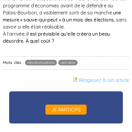
programme d’économies avant de le défendre au
Palais-Bourbon, a visiblement sorti de sa manche
une
mesure « sauve-qui-peut » à un mois des élections,
sans
savoir si elle était réalisable.
À l’arrivée,
il est prévisible qu’elle créera un beau
désordre. À quel coût ?
Mots clés :
revalorisation
retraite
Réagissez à cet article
JE PARTICIPE