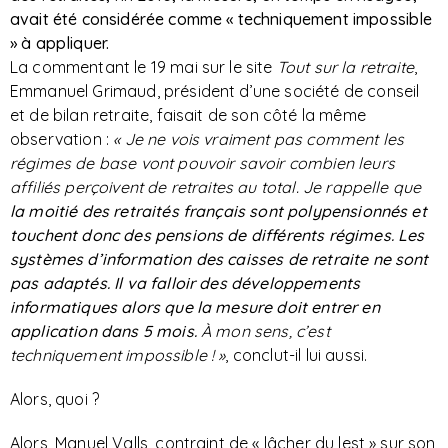
avait été considérée comme « techniquement impossible
» à appliquer.
La commentant le 19 mai sur le site
Tout sur la retraite
,
Emmanuel Grimaud, président d’une société de conseil
et de bilan retraite, faisait de son côté la même
observation :
« Je ne vois vraiment pas comment les
régimes de base vont pouvoir savoir combien leurs
affiliés perçoivent de retraites au total. Je rappelle que
la moitié des retraités français sont polypensionnés et
touchent donc des pensions de différents régimes. Les
systèmes d’information des caisses de retraite ne sont
pas adaptés. Il va falloir des développements
informatiques alors que la mesure doit entrer en
application dans 5 mois.
À mon sens,
c’est
techniquement impossible ! »
, conclut-il lui aussi.
Alors, quoi ?
Alors, Manuel Valls, contraint de « lâcher du lest » sur son