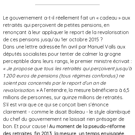
Le gouvernement a-t-il réellement fait un « cadeau » aux
retraités qui perçoivent de petites pensions, en
renonçant à leur appliquer le report de la revalorisation
de ces pensions jusqu’au 1er octobre 2015 ?
Dans une lettre adressée fin avril par Manuel Valls aux
députés socialistes pour tenter de calmer la grogne
perceptible dans leurs rangs, le premier ministre écrivait :
« Je propose que tous les retraités qui perçoivent jusqu’à
1 200 euros de pensions (tous régimes confondus) ne
soient pas concernés par le report d’un an de
revalorisation.
»
A l’entendre, la mesure bénéficiera à 6,5
millions de personnes, sur quinze millions de retraités.
S’il est vrai que ce qui se conçoit bien s’énonce
clairement - comme le disait Boileau - le style alambiqué
du chef du gouvernement ne laissait rien présager de
bon. Et pour cause !
Au moment de la pseudo-réforme
des retraites, fin 2013, la mesure, un temps envisagée,