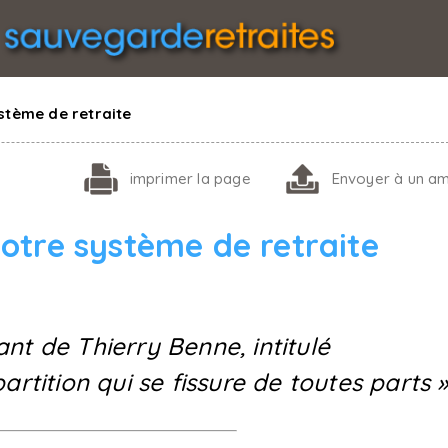
stème de retraite
imprimer
la page
Envoyer
à un am
otre système de retraite
nt de Thierry Benne, intitulé
artition qui se fissure de toutes parts »