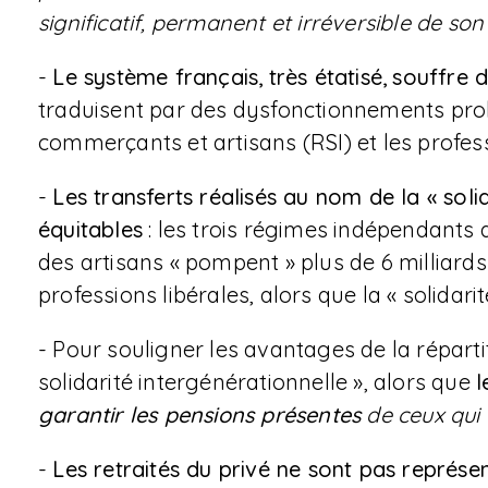
significatif, permanent et irréversible de son
-
Le système français,
très étatisé,
souffre d
traduisent par des dysfonctionnements prolon
commerçants et artisans (RSI) et les profess
-
Les transferts réalisés au nom de la « soli
équitables
: les trois régimes indépendants 
des artisans « pompent » plus de 6 milliards
professions libérales, alors que la « solidarit
- Pour souligner les avantages de la répartit
solidarité intergénérationnelle », alors que
l
garantir les pensions présentes
de ceux qui 
-
Les retraités du privé ne sont pas représe