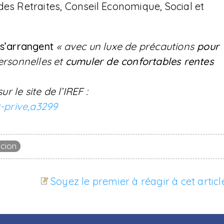
des Retraites, Conseil Economique, Social et
s’arrangent
« avec un luxe de précautions
pour
ersonnelles et
cumuler de confortables rentes
sur le site de l’IREF :
r-prive,a3299
icion
Soyez le premier à réagir à cet articl