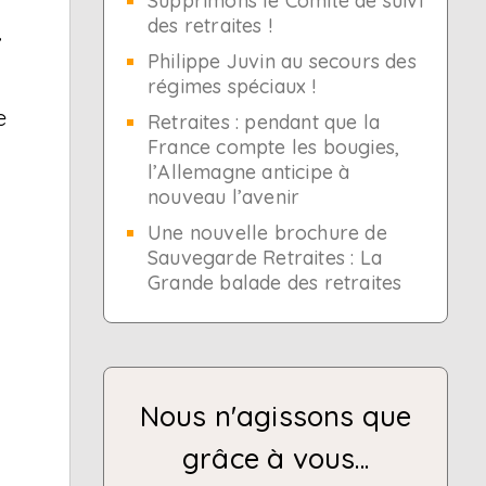
Supprimons le Comité de suivi
des retraites !
,
Philippe Juvin au secours des
régimes spéciaux !
e
Retraites : pendant que la
France compte les bougies,
l’Allemagne anticipe à
nouveau l’avenir
Une nouvelle brochure de
Sauvegarde Retraites : La
Grande balade des retraites
Nous n'agissons que
grâce à vous...