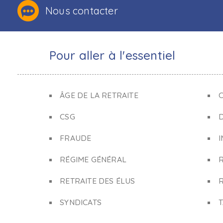
Nous contacter
Pour aller à l'essentiel
ÂGE DE LA RETRAITE
C
CSG
FRAUDE
I
RÉGIME GÉNÉRAL
RETRAITE DES ÉLUS
R
SYNDICATS