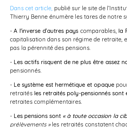
Dans cet article,
publié sur le site de l’Inst
Thierry Benne énumère les tares de notre sy
-
A l'inverse d’autres
pays
comparables,
la 
capitalisation dans son régime de retraite, 
pas la pérennité des pensions.
-
Les actifs risquent de ne plus être assez
pensionnés.
-
Le système est hermétique et opaque
pour
retraités
les retraités
poly-pensionnés sont 
retraites complémentaires.
-
Les pensions sont
« à toute occasion la c
prélèvements »
les retraités constatent ch