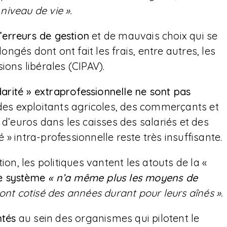
 niveau de vie ».
’erreurs de gestion
et de mauvais choix qui se
gés dont ont fait les frais, entre autres, les
ions libérales (CIPAV).
darité » extraprofessionnelle ne sont pas
des exploitants agricoles, des commerçants et
 d’euros dans les caisses des salariés et des
é » intra-professionnelle reste très insuffisante.
ion, les politiques vantent les atouts de la «
e système
« n’a même plus les moyens de
ont cotisé des années durant pour leurs aînés ».
ntés
au sein des organismes qui pilotent le