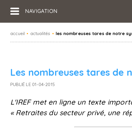
NAVIGATION
accueil
•
actualités
•
les nombreuses tares de notre sy
Les nombreuses tares de n
PUBLIÉ LE 01-04-2015
L'IREF met en ligne un texte importa
« Retraites du secteur privé, une rép