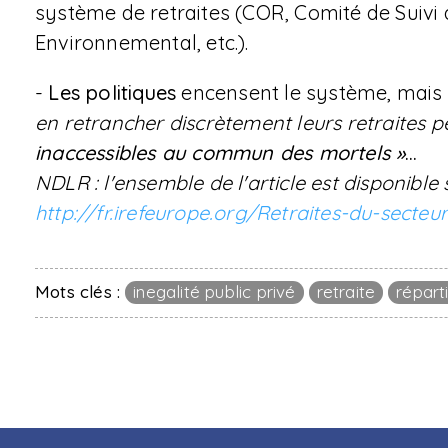
système de retraites (COR, Comité de Suivi 
Environnemental, etc.).
-
Les politiques
encensent le système, mais
en retrancher discrètement leurs retraites p
inaccessibles au commun des mortels »
…
NDLR : l'ensemble de l'article est disponible
http://fr.irefeurope.org/Retraites-du-secteu
Mots clés :
inegalité public privé
retraite
répart