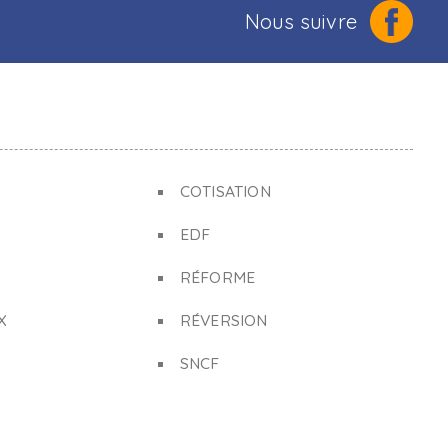
Nous suivre
COTISATION
EDF
RÉFORME
X
RÉVERSION
SNCF