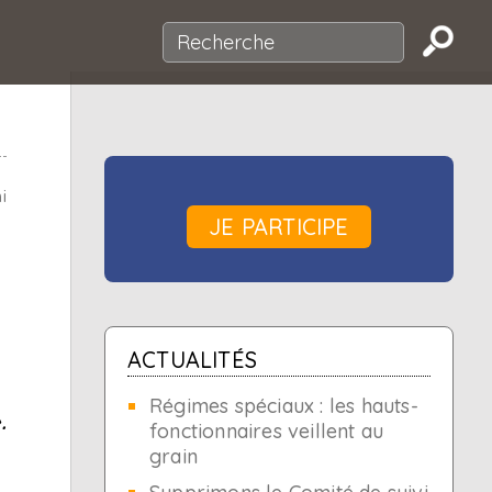
i
JE PARTICIPE
ACTUALITÉS
Régimes spéciaux : les hauts-
.
fonctionnaires veillent au
grain