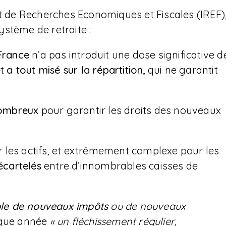
itut de Recherches Economiques et Fiscales (IREF)
stème de retraite :
France
n’a pas introduit une dose significative d
et
a tout misé sur la répartition,
qui ne garantit
 nombreux
pour garantir les droits des nouveaux
 les actifs, et extrêmement complexe pour les
écartelés
entre d’innombrables caisses de
ible de nouveaux impôts
ou de nouveaux
aque année
« un fléchissement régulier,