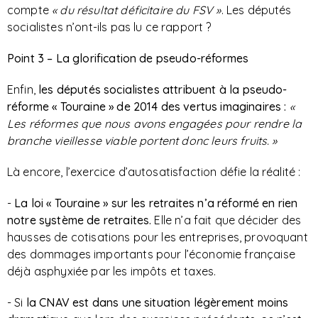
compte
« du résultat déficitaire du FSV »
. Les députés
socialistes n’ont-ils pas lu ce rapport ?
Point 3 – La glorification de pseudo-réformes
Enfin,
les députés socialistes attribuent à la pseudo-
réforme « Touraine » de 2014 des vertus imaginaires :
«
Les réformes que nous avons engagées pour rendre la
branche vieillesse viable portent donc leurs fruits. »
Là encore, l’exercice d’autosatisfaction défie la réalité :
-
La loi « Touraine » sur les retraites n’a réformé en rien
notre système de retraites.
Elle n’a fait que décider des
hausses de cotisations pour les entreprises, provoquant
des dommages importants pour l’économie française
déjà asphyxiée par les impôts et taxes.
- Si
la CNAV est dans une situation légèrement moins