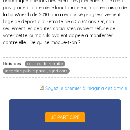
dramatique
que lors des exercices précédents, ce n’est
pas grâce à la dernière loi « Touraine », mais
en raison de
la loi Woerth de 2010
qui a repoussé progressivement
l’âge de départ à la retraite de 60 à 62 ans. Or, non
seulement les députés socialistes avaient refusé de
voter cette loi mais ils avaient appelé à manifester
contre elle… De qui se moque-t-on ?
Mots clés :
caisses de retraite
inégalité public privé ; syndicats
Soyez le premier à réagir à cet article
JE PARTICIPE