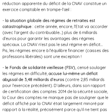
réduction apparente du déficit de la CNAV constitue un
exercice comptable en trompe-l’œil :
-
la situation globale des régimes de retraites est
catastrophique
: cette année, encore, l’Etat va accorder
(avec l’argent du contribuable…) plus de 6 milliards
d’euros pour garantir les avantages des régimes
spéciaux. La CNAV n’est pas le seul régime en déficit…
Pis, les régimes encore à l’équilibre financier (caisses des
professions libérales) sont une exception !
-
le Fonds de solidarité vieillesse (FSV),
censé soulager
les régimes en difficulté,
accuse lui-même un déficit
abyssal de 3,48 milliards d’euros
(contre 2,85 milliards
pour l’exercice précédent). D’ailleurs, dans son rapport
de certification des comptes 2014 de la sécurité sociale,
la Cour des comptes ne manque pas de souligner que le
déficit affiché par la CNAV était largement minoré par
rapport à la réalité, précisément parce qu’il ne tient pas