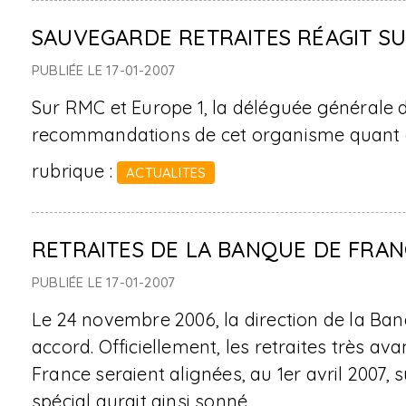
SAUVEGARDE RETRAITES RÉAGIT S
PUBLIÉE LE 17-01-2007
Sur RMC et Europe 1, la déléguée générale d
recommandations de cet organisme quant au 
rubrique :
ACTUALITES
RETRAITES DE LA BANQUE DE FRAN
PUBLIÉE LE 17-01-2007
Le 24 novembre 2006, la direction de la Ban
accord. Officiellement, les retraites très 
France seraient alignées, au 1er avril 2007, 
spécial aurait ainsi sonné.