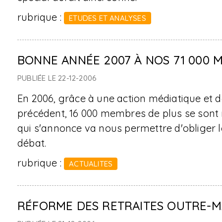
rubrique :
ETUDES ET ANALYSES
BONNE ANNÉE 2007 À NOS 71 000 
PUBLIÉE LE 22-12-2006
En 2006, grâce à une action médiatique et 
précédent, 16 000 membres de plus se sont 
qui s'annonce va nous permettre d'obliger l
débat.
rubrique :
ACTUALITES
RÉFORME DES RETRAITES OUTRE-