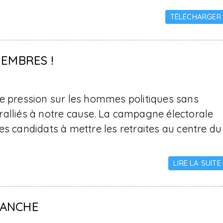
TÉLÉCHARGER
MEMBRES !
de pression sur les hommes politiques sans
ralliés à notre cause. La campagne électorale
es candidats à mettre les retraites au centre du
LIRE LA SUITE
MANCHE