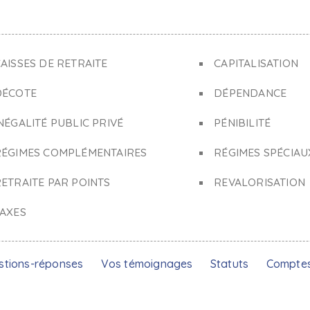
AISSES DE RETRAITE
CAPITALISATION
DÉCOTE
DÉPENDANCE
NÉGALITÉ PUBLIC PRIVÉ
PÉNIBILITÉ
RÉGIMES COMPLÉMENTAIRES
RÉGIMES SPÉCIAU
ETRAITE PAR POINTS
REVALORISATION
TAXES
stions-réponses
Vos témoignages
Statuts
Compte