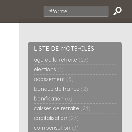
LISTE DE MOTS-CLÉS
âge de la retraite
(23)
élections
(1)
adossement
(5)
banque de france
(2)
bonification
(6)
caisses de retraite
(24)
capitalisation
(27)
compensation
(3)