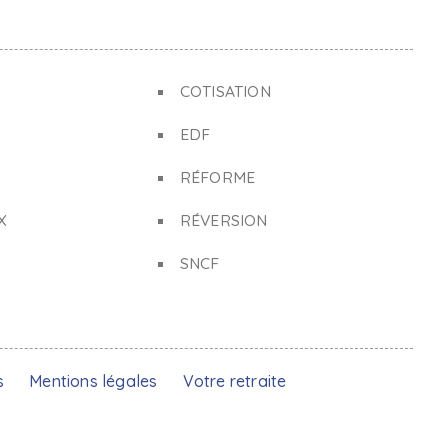
COTISATION
EDF
RÉFORME
X
RÉVERSION
SNCF
s
Mentions légales
Votre retraite