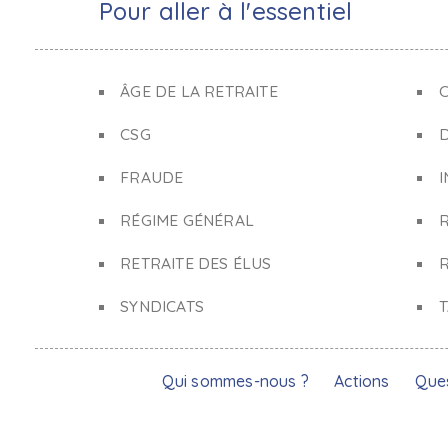
Pour aller à l'essentiel
ÂGE DE LA RETRAITE
C
CSG
FRAUDE
I
RÉGIME GÉNÉRAL
RETRAITE DES ÉLUS
R
SYNDICATS
Qui sommes-nous ?
Actions
Que