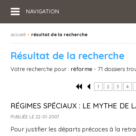
NAVIGATION
accueil
•
résultat de la recherche
Résultat de la recherche
Votre recherche pour :
réforme
- 71 dossiers tro
1
2
3
4
RÉGIMES SPÉCIAUX : LE MYTHE DE L
PUBLIÉE LE 22-01-2007
Pour justifier les départs précoces à la retra