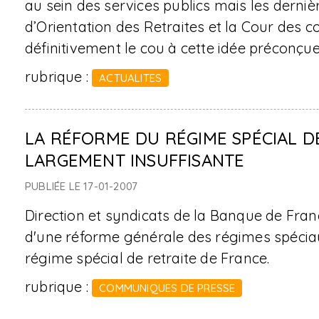
au sein des services publics mais les derniè
d’Orientation des Retraites et la Cour des c
définitivement le cou à cette idée préconçue
rubrique :
ACTUALITES
LA RÉFORME DU RÉGIME SPÉCIAL D
LARGEMENT INSUFFISANTE
PUBLIÉE LE 17-01-2007
Direction et syndicats de la Banque de Fran
d'une réforme générale des régimes spéciaux
régime spécial de retraite de France.
rubrique :
COMMUNIQUES DE PRESSE