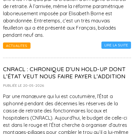
de retraite. À l’arrivée, même la réforme paramétrique
laborieusement imposée par Elisabeth Borne est
abandonnée. Entretemps, c’est un très mauvais
feuilleton qui a été présenté aux Français, baladés
pendant neuf ans.
LIRE LA SUITE
ACTUALITES
CNRACL : CHRONIQUE D’UN HOLD-UP DONT
L’ÉTAT VEUT NOUS FAIRE PAYER L’ADDITION
PUBLIÉE LE 20-05-2026
Par une manœuvre qui lui est coutumière, l’État a
siphonné pendant des décennies les réserves de la
caisse de retraite des fonctionnaires locaux et
hospitaliers (CNRACL). Aujourd’hui, le budget de celle-ci
est dans le rouge et l’État cherche à organiser d’autres
montages-pillages pour combler le trou qu’il a lui-même