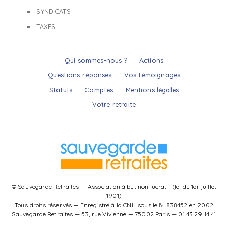
SYNDICATS
TAXES
Qui sommes-nous ?
Actions
Questions-réponses
Vos témoignages
Statuts
Comptes
Mentions légales
Votre retraite
© Sauvegarde Retraites — Association à but non lucratif (loi du 1er juillet
1901)
Tous droits réservés — Enregistré à la CNIL sous le № 838452 en 2002
Sauvegarde Retraites — 53, rue Vivienne — 75002 Paris — 01 43 29 14 41