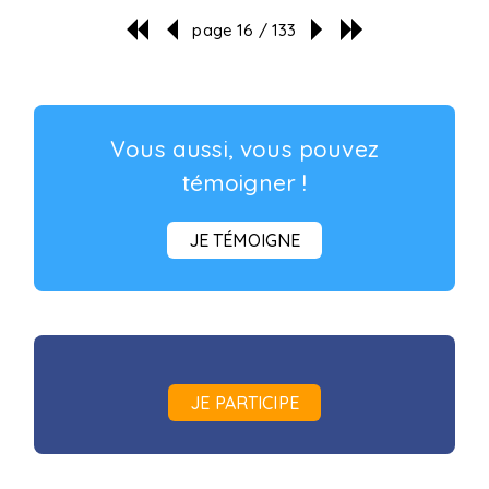
page 16 / 133
Vous aussi, vous pouvez
témoigner !
JE TÉMOIGNE
JE PARTICIPE