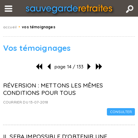
accueil
•
vos témoignages
Vos témoignages
page 14 / 133
RÉVERSION : METTONS LES MÊMES
CONDITIONS POUR TOUS
COURRIER DU 13-07-2018
CONSULTER
IL SERA IMPOSSIBLE D'OBTENIR UNE