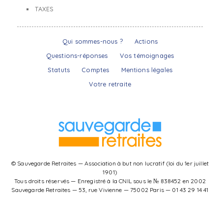
TAXES
Qui sommes-nous ?
Actions
Questions-réponses
Vos témoignages
Statuts
Comptes
Mentions légales
Votre retraite
© Sauvegarde Retraites — Association à but non lucratif (loi du 1er juillet
1901)
Tous droits réservés — Enregistré à la CNIL sous le № 838452 en 2002
Sauvegarde Retraites — 53, rue Vivienne — 75002 Paris — 01 43 29 14 41