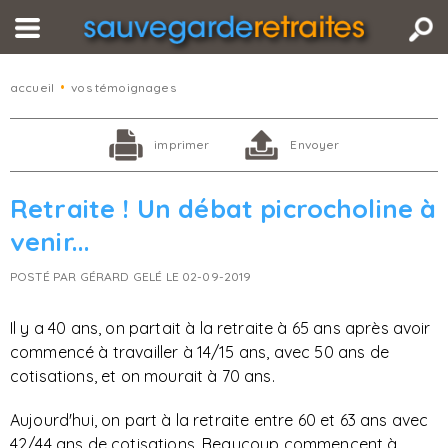
accueil
•
vos témoignages
imprimer
Envoyer
Retraite ! Un débat picrocholine à
venir...
POSTÉ PAR GÉRARD GELÉ LE 02-09-2019
Il y a 40 ans,
on partait à la retraite à 65 ans après avoir
commencé à travailler à 14/15 ans, avec 50 ans de
cotisations, et on mourait à 70 ans.
Aujourd'hui, on part à la retraite entre 60 et 63 ans avec
42/44 ans de cotisations. Beaucoup commencent à