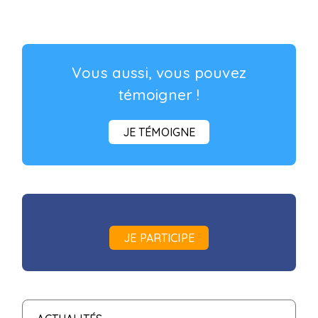
Vous aussi, vous pouvez
témoigner !
JE TÉMOIGNE
JE PARTICIPE