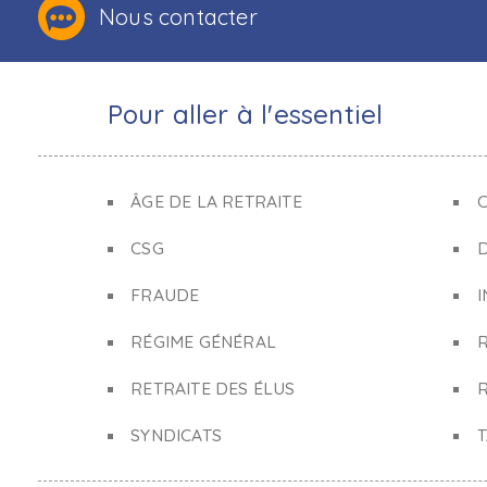
Nous contacter
Pour aller à l'essentiel
ÂGE DE LA RETRAITE
C
CSG
FRAUDE
I
RÉGIME GÉNÉRAL
RETRAITE DES ÉLUS
R
SYNDICATS