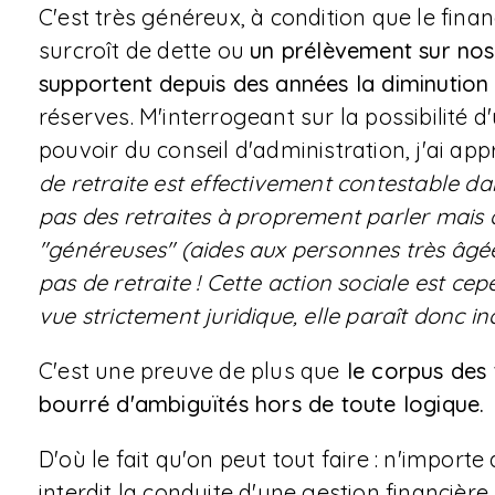
C'est très généreux, à condition que le fin
surcroît de dette ou
un prélèvement sur nos 
supportent depuis des années la diminution
réserves. M'interrogeant sur la possibilité 
pouvoir du conseil d'administration, j'ai app
de retraite est effectivement contestable dan
pas des retraites à proprement parler mais d
"généreuses" (aides aux personnes très âgée
pas de retraite ! Cette action sociale est ce
vue strictement juridique, elle paraît donc in
C'est une preuve de plus que
le corpus des 
bourré d'ambiguïtés hors de toute logique.
D'où le fait qu'on peut tout faire : n'import
interdit la conduite d'une gestion financière