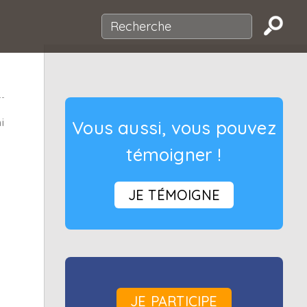
i
Vous aussi, vous pouvez
témoigner !
JE TÉMOIGNE
JE PARTICIPE