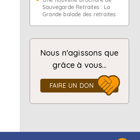
Sauvegarde Retraites : La
Grande balade des retraites
Nous n'agissons que
grâce à vous...
FAIRE UN DON