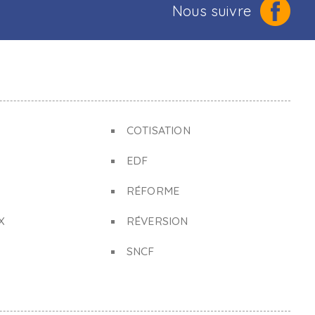
Nous suivre
COTISATION
EDF
RÉFORME
X
RÉVERSION
SNCF