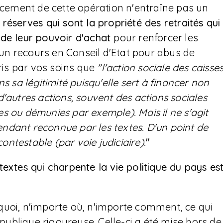
ancement de cette opération n'entraîne pas un
réserves qui sont la propriété des retraités qui
 de leur pouvoir d'achat
pour renforcer les
d'un recours en Conseil d'Etat pour abus de
ris par vos soins que
"l'action sociale des caisse
s sa légitimité puisqu'elle sert à financer non
'autres actions, souvent des actions sociales
s ou démunies par exemple). Mais il ne s'agit
pendant reconnue par les textes. D'un point de
contestable (par voie judiciaire).
"
textes qui charpente la vie politique du pays es
e quoi, n'importe où, n'importe comment, ce qui
 publique rigoureuse. Celle-ci a été mise hors de