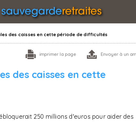
les des caisses en cette période de difficultés
imprimer
la page
Envoyer
à un am
les des caisses en cette
bloquerait 250 millions d'euros pour aider des