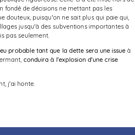
ien fondé de décisions ne mettant pas les
ue douteux, puisqu'on ne sait plus qui paie qui,
illages jusqu'à des subventions importantes à
s pas seulement.
eu probable tant que la dette sera une issue
à
 fermant,
conduira à l'explosion d'une crise
t, j'ai honte.