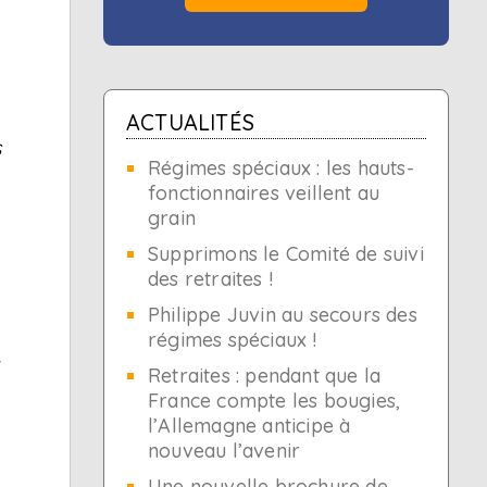
ACTUALITÉS
s
Régimes spéciaux : les hauts-
fonctionnaires veillent au
grain
Supprimons le Comité de suivi
des retraites !
Philippe Juvin au secours des
régimes spéciaux !
t
Retraites : pendant que la
France compte les bougies,
l’Allemagne anticipe à
nouveau l’avenir
Une nouvelle brochure de