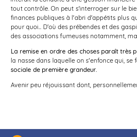
tout contrôle. On peut s'interroger sur le b
finances publiques à l'abri d'appétits plus q
pour quoi... D'où des prébendes et des gasp
des associations fumeuses notamment, mai
La remise en ordre des choses paraît très p
la nasse dans laquelle on s'enfonce qui, se
sociale de première grandeur.
Avenir peu réjouissant dont, personnellemen