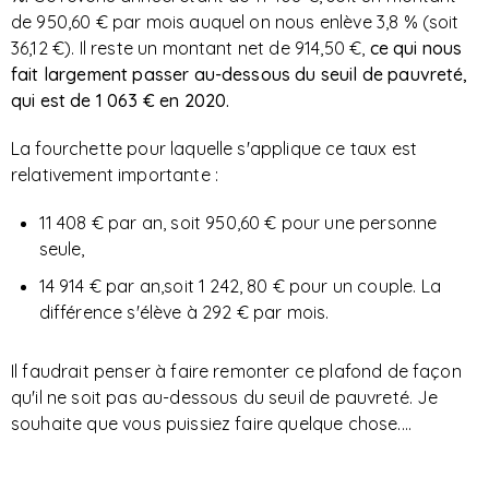
de 950,60 € par mois auquel on nous enlève 3,8 % (soit
36,12 €). Il reste un montant net de 914,50 €,
ce qui nous
fait largement passer au-dessous du seuil de pauvreté,
qui est de 1 063 € en 2020.
La fourchette pour laquelle s'applique ce taux est
relativement importante :
11 408 € par an, soit 950,60 € pour une personne
seule,
14 914 € par an,soit 1 242, 80 € pour un couple. La
différence s'élève à 292 € par mois.
Il faudrait penser à faire remonter ce plafond de façon
qu'il ne soit pas au-dessous du seuil de pauvreté. Je
souhaite que vous puissiez faire quelque chose....