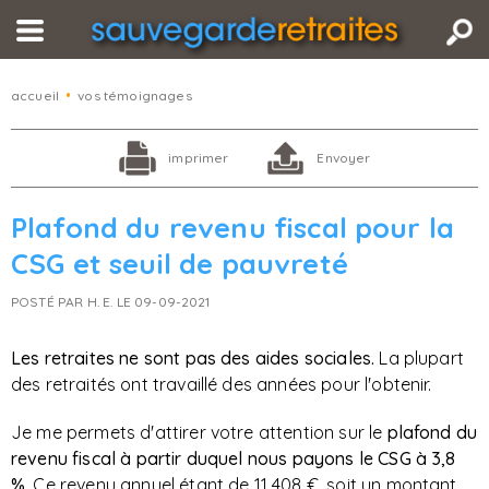
accueil
•
vos témoignages
imprimer
Envoyer
Plafond du revenu fiscal pour la
CSG et seuil de pauvreté
POSTÉ PAR H. E. LE 09-09-2021
Les retraites ne sont pas des aides sociales.
La plupart
des retraités ont travaillé des années pour l'obtenir.
Je me permets d'attirer votre attention sur le
plafond du
revenu fiscal à partir duquel nous payons le CSG à 3,8
%.
Ce revenu annuel étant de 11 408 €, soit un montant