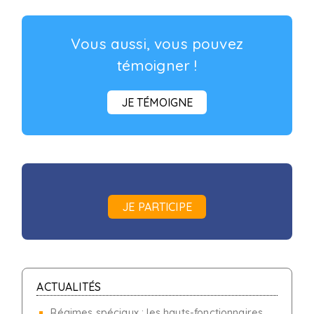
Vous aussi, vous pouvez
témoigner !
JE TÉMOIGNE
JE PARTICIPE
ACTUALITÉS
Régimes spéciaux : les hauts-fonctionnaires