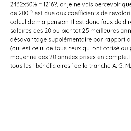
2432x50% = 1216?, or je ne vais percevoir que
de 200 ? est due aux coefficients de revalo
calcul de ma pension. Il est donc faux de d
salaires des 20 ou bientot 25 meilleures ann
désavantage supplémentaire par rapport au
(qui est celui de tous ceux qui ont cotisé a
moyenne des 20 années prises en compte. I
tous les "bénéficiaires" de la tranche A. G. 