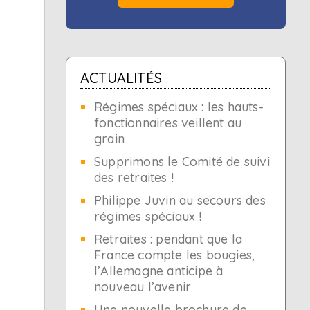
e
ACTUALITÉS
Régimes spéciaux : les hauts-
fonctionnaires veillent au
grain
Supprimons le Comité de suivi
des retraites !
Philippe Juvin au secours des
régimes spéciaux !
Retraites : pendant que la
France compte les bougies,
l’Allemagne anticipe à
nouveau l’avenir
Une nouvelle brochure de