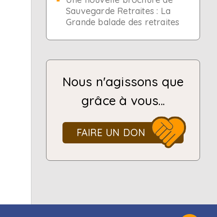
Sauvegarde Retraites : La
Grande balade des retraites
Nous n'agissons que
grâce à vous...
FAIRE UN DON