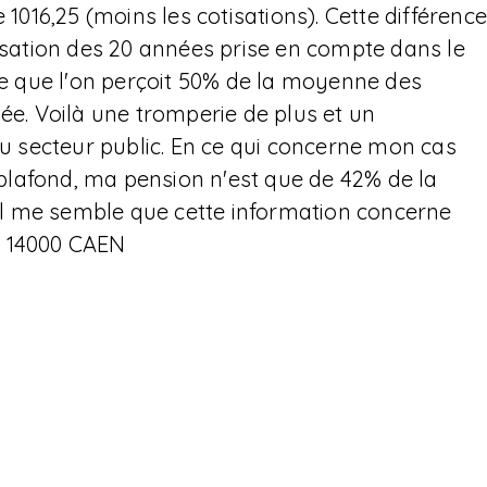
 1016,25 (moins les cotisations). Cette différenc
risation des 20 années prise en compte dans le
ire que l'on perçoit 50% de la moyenne des
ée. Voilà une tromperie de plus et un
 secteur public. En ce qui concerne mon cas
u plafond, ma pension n'est que de 42% de la
l me semble que cette information concerne
M. 14000 CAEN