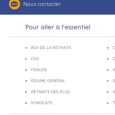
Nous contacter
Pour aller à l'essentiel
ÂGE DE LA RETRAITE
C
CSG
FRAUDE
I
RÉGIME GÉNÉRAL
RETRAITE DES ÉLUS
R
SYNDICATS