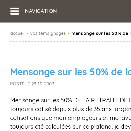
NAVIGATION
accueil
•
vos témoignages
•
mensonge sur les 50% de l
Mensonge sur les 50% de l
POSTÉ LE 23-10-2003
Mensonge sur les 50% DE LA RETRAITE DE LA 
toujours cotisé depuis plus de 35 ans large
cotisations que mon employeurs et moi avon
toujours été calculées sur ce plafond, je de