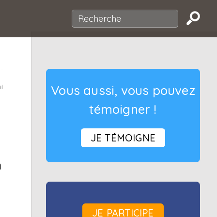
i
Vous aussi, vous pouvez
témoigner !
JE TÉMOIGNE
i
JE PARTICIPE