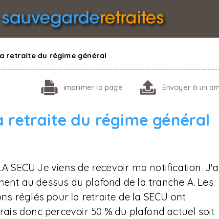
a retraite du régime général
imprimer
la page
Envoyer
à un am
a retraite du régime général
SECU Je viens de recevoir ma notification. J'a
ment au dessus du plafond de la tranche A. Les
s réglés pour la retraite de la SECU ont
vrais donc percevoir 50 % du plafond actuel soit