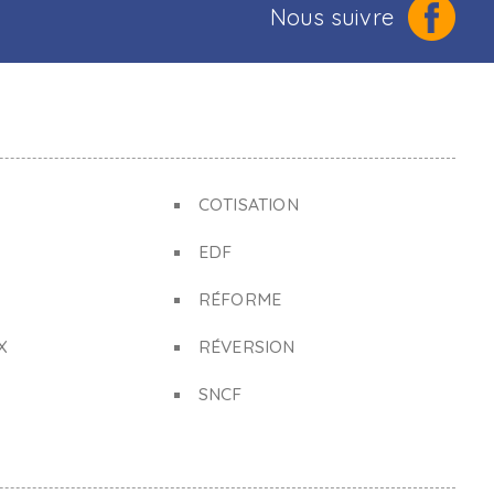
Nous suivre
COTISATION
EDF
RÉFORME
X
RÉVERSION
SNCF