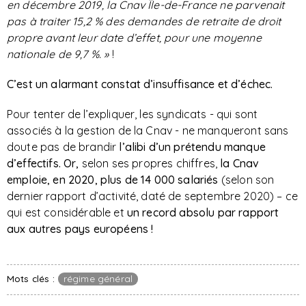
en décembre 2019, la Cnav Île-de-France ne parvenait
pas à traiter 15,2 % des demandes de retraite de droit
propre avant leur date d’effet, pour une moyenne
nationale de 9,7 %. »
!
C’est un alarmant constat d’insuffisance et d’échec.
Pour tenter de l’expliquer, les syndicats - qui sont
associés à la gestion de la Cnav - ne manqueront sans
doute pas de brandir
l’alibi d’un prétendu manque
d’effectifs.
Or,
selon ses propres chiffres,
la Cnav
emploie, en 2020, plus de 14 000 salariés
(selon son
dernier rapport d’activité, daté de septembre 2020) – ce
qui est considérable et
un record absolu par rapport
aux autres pays européens !
Mots clés :
régime général