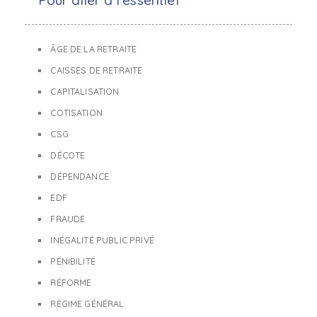
Pour aller à l'essentiel
ÂGE DE LA RETRAITE
CAISSES DE RETRAITE
CAPITALISATION
COTISATION
CSG
DÉCOTE
DÉPENDANCE
EDF
FRAUDE
INÉGALITÉ PUBLIC PRIVÉ
PÉNIBILITÉ
RÉFORME
RÉGIME GÉNÉRAL