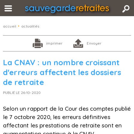
accueil
•
actualités
imprimer
Envoyer
La CNAV : un nombre croissant
d'erreurs affectent les dossiers
de retraite
PUBLIÉ LE 26-10-2020
Selon un rapport de la Cour des comptes publié
le 7 octobre 2020, les erreurs définitives
affectant les prestations de retraite sont en
augmentation continue à la CNAV.