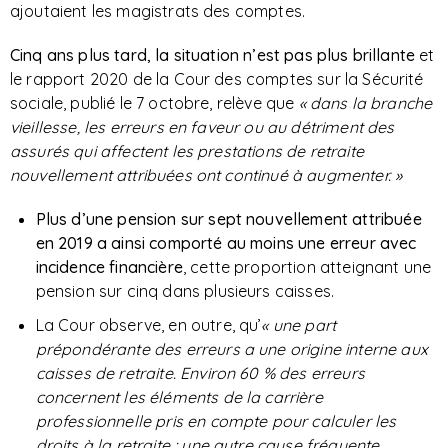
ajoutaient les magistrats des comptes.
Cinq ans plus tard, la situation n’est pas plus brillante
et
le rapport 2020 de la Cour des comptes sur la Sécurité
sociale, publié le 7 octobre, relève que
« d
ans la branche
vieillesse, les erreurs en faveur ou au détriment des
assurés qui affectent les prestations de retraite
nouvellement attribuées ont continué à augmenter. »
Plus d’une pension sur sept nouvellement attribuée
en 2019 a ainsi comporté au moins une erreur avec
incidence financière
, cette proportion atteignant une
pension sur cinq dans plusieurs caisses.
La Cour observe, en outre, qu’
« une part
prépondérante des erreurs a une origine interne aux
caisses de retraite. Environ 60 % des erreurs
concernent les éléments de la carrière
professionnelle pris en compte pour calculer les
droits à la retraite ; une autre cause fréquente