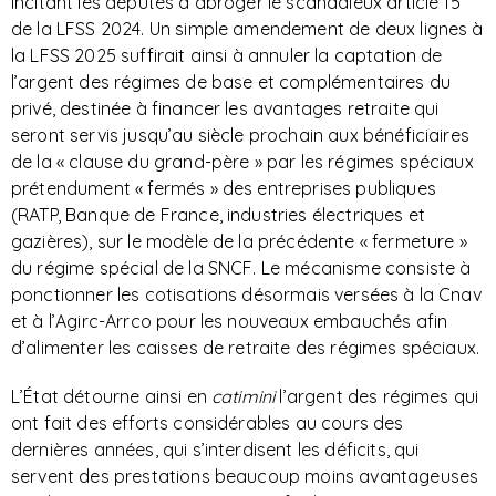
incitant les députés à abroger le scandaleux article 15
de la LFSS 2024. Un simple amendement de deux lignes à
la LFSS 2025 suffirait ainsi à annuler la captation de
l’argent des régimes de base et complémentaires du
privé, destinée à financer les avantages retraite qui
seront servis jusqu’au siècle prochain aux bénéficiaires
de la « clause du grand-père » par les régimes spéciaux
prétendument « fermés » des entreprises publiques
(RATP, Banque de France, industries électriques et
gazières), sur le modèle de la précédente « fermeture »
du régime spécial de la SNCF. Le mécanisme consiste à
ponctionner les cotisations désormais versées à la Cnav
et à l’Agirc-Arrco pour les nouveaux embauchés afin
d’alimenter les caisses de retraite des régimes spéciaux.
L’État détourne ainsi en
catimini
l’argent des régimes qui
ont fait des efforts considérables au cours des
dernières années, qui s’interdisent les déficits, qui
servent des prestations beaucoup moins avantageuses