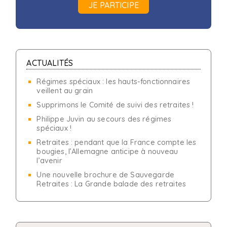
JE PARTICIPE
ACTUALITÉS
Régimes spéciaux : les hauts-fonctionnaires
veillent au grain
Supprimons le Comité de suivi des retraites !
Philippe Juvin au secours des régimes
spéciaux !
Retraites : pendant que la France compte les
bougies, l’Allemagne anticipe à nouveau
l’avenir
Une nouvelle brochure de Sauvegarde
Retraites : La Grande balade des retraites