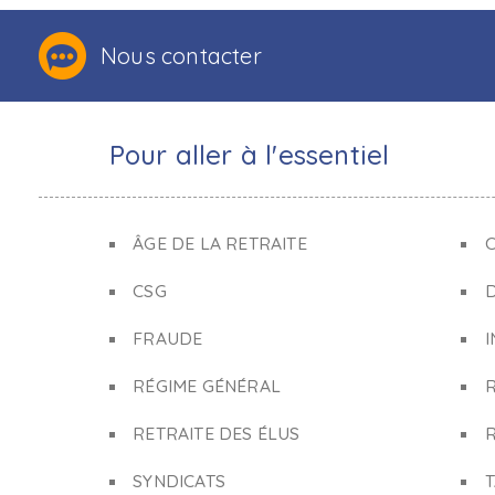
Nous contacter
Pour aller à l'essentiel
ÂGE DE LA RETRAITE
C
CSG
FRAUDE
I
RÉGIME GÉNÉRAL
RETRAITE DES ÉLUS
R
SYNDICATS