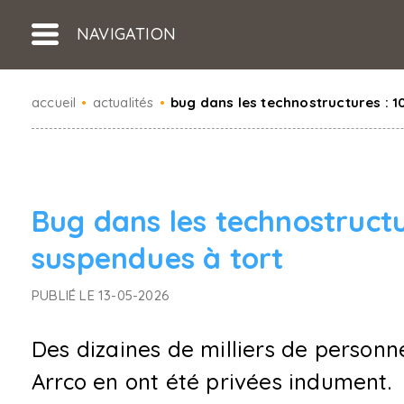
NAVIGATION
accueil
•
actualités
•
bug dans les technostructures : 
Bug dans les technostructu
suspendues à tort
PUBLIÉ LE 13-05-2026
Des dizaines de milliers de personn
Arrco en ont été privées indument.