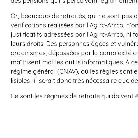
des pensions qu’ils perçoivent légitimement
Or, beaucoup de retraités, qui ne sont pas 
vérifications réalisées par l’Agirc-Arrco, 
justificatifs adressées par l’Agirc-Arrco, ni
leurs droits. Des personnes âgées et vulnér
organismes, dépassées par la complexité c
maîtrisent mal les outils informatiques. À c
régime général (CNAV), où les règles sont
lisibles : il serait donc très nécessaire que 
Ce sont les régimes de retraite qui doivent êt