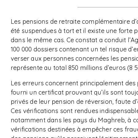
Les pensions de retraite complémentaire d’a
été suspendues à tort et il existe une forte
dans le même cas. Ce constat a conduit l’A
100 000 dossiers contenant un tel risque d’er
verser aux personnes concernées les pension
représente au total 850 millions d’euros (8 
Les erreurs concernent principalement des p
fourni un certificat prouvant qu’ils sont to
privés de leur pension de réversion, faute d
Ces vérifications sont rendues indispensa
notamment dans les pays du Maghreb, à com
vérifications destinées à empêcher ces fraud