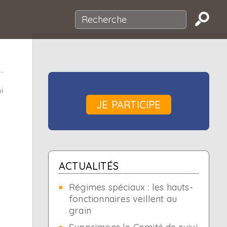
i
JE PARTICIPE
ACTUALITÉS
Régimes spéciaux : les hauts-
fonctionnaires veillent au
grain