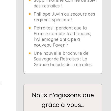
Supprimons le Comité de suivi
des retraites !
Philippe Juvin au secours des
régimes spéciaux !
Retraites : pendant que la
France compte les bougies,
l’Allemagne anticipe à
nouveau l’avenir
Une nouvelle brochure de
Sauvegarde Retraites : La
Grande balade des retraites
.
Nous n'agissons que
grâce à vous...
s