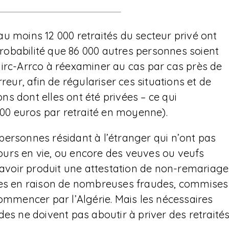
u moins 12 000 retraités du secteur privé ont
 probabilité que 86 000 autres personnes soient
girc-Arrco à réexaminer au cas par cas près de
reur, afin de régulariser ces situations et de
s dont elles ont été privées – ce qui
500 euros par retraité en moyenne).
ersonnes résidant à l’étranger qui n’ont pas
ujours en vie, ou encore des veuves ou veufs
’avoir produit une attestation de non-remariage
bles en raison de nombreuses fraudes, commises
mencer par l’Algérie. Mais les nécessaires
es ne doivent pas aboutir à priver des retraité