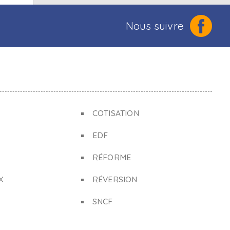
Nous suivre
COTISATION
EDF
RÉFORME
X
RÉVERSION
SNCF