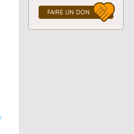
FAIRE UN DON
e