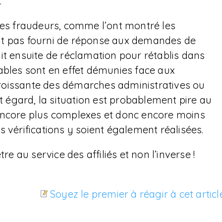
.
des fraudeurs, comme l’ont montré les
n’ont pas fourni de réponse aux demandes de
 fait ensuite de réclamation pour rétablis dans
ables sont en effet démunies face aux
roissante des démarches administratives ou
et égard, la situation est probablement pire au
 encore plus complexes et donc encore moins
des vérifications y soient également réalisées.
re au service des affiliés et non l’inverse !
Soyez le premier à réagir à cet articl