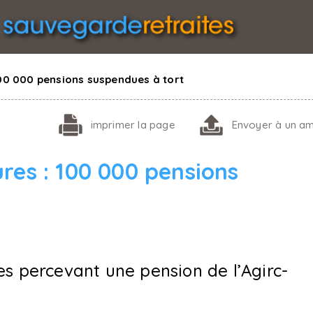
100 000 pensions suspendues à tort
imprimer
la page
Envoyer
à un am
res : 100 000 pensions
es percevant une pension de l’Agirc-