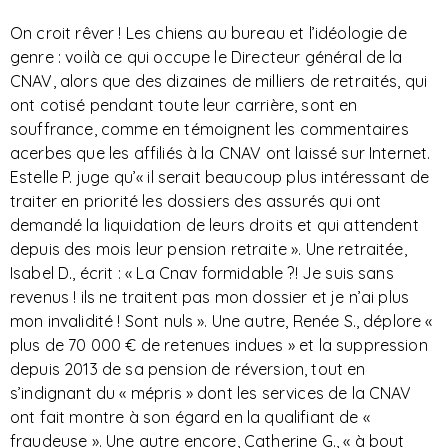
On croit rêver ! Les chiens au bureau et l’idéologie de
genre : voilà ce qui occupe le Directeur général de la
CNAV, alors que des dizaines de milliers de retraités, qui
ont cotisé pendant toute leur carrière, sont en
souffrance, comme en témoignent les commentaires
acerbes que les affiliés à la CNAV ont laissé sur Internet.
Estelle P. juge qu’« il serait beaucoup plus intéressant de
traiter en priorité les dossiers des assurés qui ont
demandé la liquidation de leurs droits et qui attendent
depuis des mois leur pension retraite ». Une retraitée,
Isabel D., écrit : « La Cnav formidable ?! Je suis sans
revenus ! ils ne traitent pas mon dossier et je n’ai plus
mon invalidité ! Sont nuls ». Une autre, Renée S., déplore «
plus de 70 000 € de retenues indues » et la suppression
depuis 2013 de sa pension de réversion, tout en
s’indignant du « mépris » dont les services de la CNAV
ont fait montre à son égard en la qualifiant de «
fraudeuse ». Une autre encore, Catherine G., « à bout