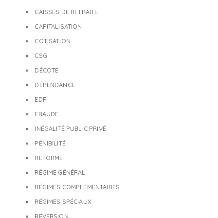
CAISSES DE RETRAITE
CAPITALISATION
COTISATION
CSG
DÉCOTE
DÉPENDANCE
EDF
FRAUDE
INÉGALITÉ PUBLIC PRIVÉ
PÉNIBILITÉ
RÉFORME
RÉGIME GÉNÉRAL
RÉGIMES COMPLÉMENTAIRES
RÉGIMES SPÉCIAUX
RÉVERSION