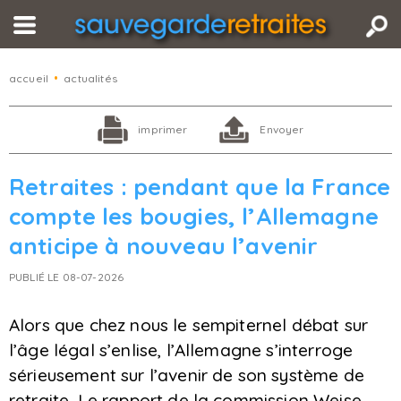
accueil
•
actualités
imprimer
Envoyer
Retraites : pendant que la France
compte les bougies, l’Allemagne
anticipe à nouveau l’avenir
PUBLIÉ LE 08-07-2026
Alors que chez nous le sempiternel débat sur
l’âge légal s’enlise, l’Allemagne s’interroge
sérieusement sur l’avenir de son système de
retraite. Le rapport de la commission Weise