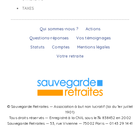
TAXES
Qui sommes-nous ?
Actions
Questions-réponses
Vos témoignages
Statuts
Comptes
Mentions légales
Votre retraite
© Sauvegarde Retraites — Association à but non lucratif (loi du 1er juillet
1901)
Tous droits réservés — Enregistré à la CNIL sous le № 838452 en 2002
Sauvegarde Retraites — 53, rue Vivienne — 75002 Paris — 01 43 29 14 41