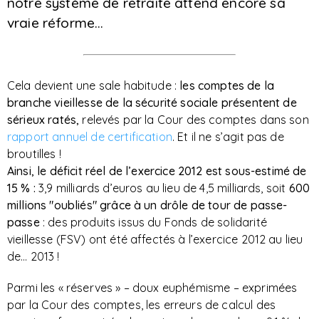
notre système de retraite attend encore sa
vraie réforme…
Cela devient une sale habitude :
les comptes de la
branche vieillesse de la sécurité sociale présentent de
sérieux ratés,
relevés par la Cour des comptes dans son
rapport annuel de certification
. Et il ne s’agit pas de
broutilles !
Ainsi, le déficit réel de l’exercice 2012 est sous-estimé de
15 % :
3,9 milliards d’euros au lieu de 4,5 milliards, soit
600
millions "oubliés" grâce à un drôle de tour de passe-
passe
: des produits issus du Fonds de solidarité
vieillesse (FSV) ont été affectés à l’exercice 2012 au lieu
de… 2013 !
Parmi les « réserves » – doux euphémisme – exprimées
par la Cour des comptes, les erreurs de calcul des