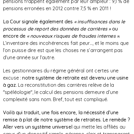
pensions frappent également par leur ampleur : 9,1 % de
pensions erronées en 2012 contre 7,5 % en 2011 !
La Cour signale également des
« insuffisances dans le
processus de report des données de carrières »
ou
encore de
« nouveaux risques de fraudes internes »
.
L’inventaire des incohérences fait peur…, et le moins que
l’on puisse dire est que les choses ne s’arrangent pas
d’une année sur l’autre.
Les gestionnaires du régime général ont certes une
excuse :
notre système de retraite est devenu une usine
à gaz.
La reconstitution des carrières relève de la
"spéléologie", le calcul des pensions demeure d’une
complexité sans nom. Bref, tout est compliqué.
Voilà qui traduit, une fois encore, la nécessité d’une
remise à plat de notre système de retraites.
Le remède ?
Aller vers un système universel
qui mette les affiliés au