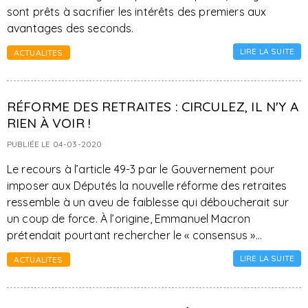
sont prêts à sacrifier les intérêts des premiers aux
avantages des seconds.
LIRE LA SUITE
ACTUALITES
RÉFORME DES RETRAITES : CIRCULEZ, IL N'Y A
RIEN À VOIR !
PUBLIÉE LE 04-03-2020
Le recours à l’article 49-3 par le Gouvernement pour
imposer aux Députés la nouvelle réforme des retraites
ressemble à un aveu de faiblesse qui déboucherait sur
un coup de force. À l’origine, Emmanuel Macron
prétendait pourtant rechercher le « consensus »…
LIRE LA SUITE
ACTUALITES