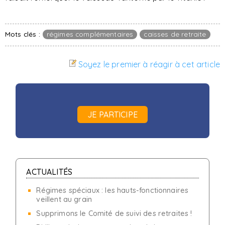
Mots clés :
régimes complémentaires
caisses de retraite
Soyez le premier à réagir à cet article
JE PARTICIPE
ACTUALITÉS
Régimes spéciaux : les hauts-fonctionnaires
veillent au grain
Supprimons le Comité de suivi des retraites !