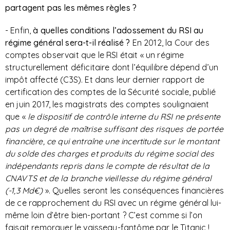
partagent pas les mêmes règles ?
- Enfin,
à quelles conditions l’adossement du RSI au
régime général sera-t-il réalisé ?
En 2012, la Cour des
comptes observait que le RSI était « un régime
structurellement déficitaire dont l’équilibre dépend d’un
impôt affecté (C3S). Et dans leur dernier rapport de
certification des comptes de la Sécurité sociale, publié
en juin 2017, les magistrats des comptes soulignaient
que «
le dispositif de contrôle interne du RSI ne présente
pas un degré de maîtrise suffisant des risques de portée
financière, ce qui entraîne une incertitude sur le montant
du solde des charges et produits du régime social des
indépendants repris dans le compte de résultat de la
CNAVTS et de la branche vieillesse du régime général
(-1,3 Md€)
». Quelles seront les conséquences financières
de ce rapprochement du RSI avec un régime général lui-
même loin d’être bien-portant ? C’est comme si l’on
faisait remorquer le vaisseau-fantôme par le Titanic !