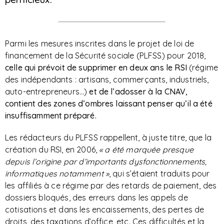
Parmi les mesures inscrites dans le projet de loi de
financement de la Sécurité sociale (PLFSS) pour 2018,
celle qui prévoit de supprimer en deux ans le RSI
(régime
des indépendants : artisans, commerçants, industriels,
auto-entrepreneurs…)
et de l’adosser à la CNAV,
contient des zones d’ombres laissant penser qu’il a été
insuffisamment préparé.
Les rédacteurs du PLFSS rappellent, à juste titre, que la
création du RSI, en 2006,
« a été marquée presque
depuis l’origine par d’importants dysfonctionnements,
informatiques notamment »
, qui s’étaient traduits pour
les affiliés à ce régime par des retards de paiement, des
dossiers bloqués, des erreurs dans les appels de
cotisations et dans les encaissements, des pertes de
droits, des taxations d’office, etc. Ces difficultés et la