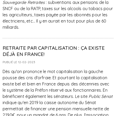
Sauvegarde Retraites
: subventions aux pensions de la
SNCF ou de la RATP, taxes sur les alcools ou tabacs pour
les agriculteurs, taxes payée par les abonnés pour les
électriciens, etc… Il y en aurait en tout pour plus de 60
milliards.
RETRAITE PAR CAPITALISATION : ÇA EXISTE
DÉJÀ EN FRANCE!
PUBLIÉ LE 12-02-2023
Dès qu'on prononce le mot capitalisation la gauche
pousse des cris d'orfraie. Et pourtant la capitalisation
existe bel et bien en France depuis des décennies avec
le système de la Préfon réservé aux fonctionnaires. En
bénéficient également les sénateurs. Le site
Public Sénat
indique qu'en
2019 la caisse autonome du Sénat
permettait de financer une pension mensuelle nette de
2.190€, pour un mandat de 6 ans. De plus, l'association