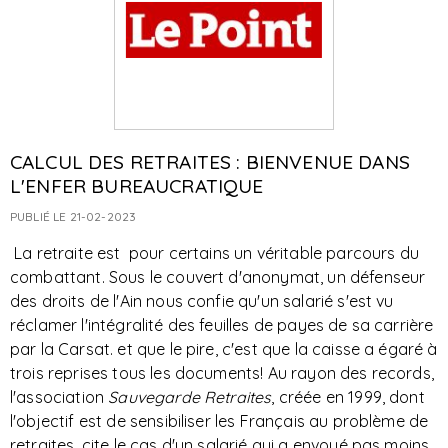
CALCUL DES RETRAITES : BIENVENUE DANS
L'ENFER BUREAUCRATIQUE
PUBLIÉ LE 21-02-2023
La retraite est pour certains un véritable parcours du
combattant. Sous le couvert d'anonymat, un défenseur
des droits de l'Ain nous confie qu'un salarié s'est vu
réclamer l'intégralité des feuilles de payes de sa carrière
par la Carsat. et que le pire, c'est que la caisse a égaré à
trois reprises tous les documents! Au rayon des records,
l'association
Sauvegarde Retraites
, créée en 1999, dont
l'objectif est de sensibiliser les Français au problème de
retraites, cite le cas d'un salarié qui a envoyé pas moins