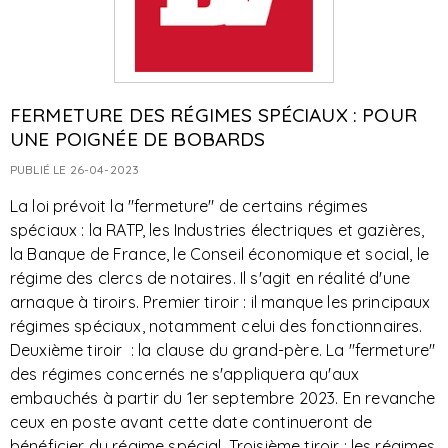
FERMETURE DES RÉGIMES SPÉCIAUX : POUR
UNE POIGNÉE DE BOBARDS
PUBLIÉ LE 26-04-2023
La loi prévoit la "fermeture" de certains régimes
spéciaux : la RATP, les Industries électriques et gazières,
la Banque de France, le Conseil économique et social, le
régime des clercs de notaires. Il s'agit en réalité d'une
arnaque à tiroirs. Premier tiroir : il manque les principaux
régimes spéciaux, notamment celui des fonctionnaires.
Deuxième tiroir : la clause du grand-père. La "fermeture"
des régimes concernés ne s'appliquera qu'aux
embauchés à partir du 1er septembre 2023. En revanche
ceux en poste avant cette date continueront de
bénéficier du régime spécial. Troisième tiroir : les régimes