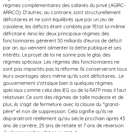
régimes complémentaires des salariés du privé (AGIRC-
ARRCO). D'autres, au contraire, sont structurellement
déficitaires et ne sont équilibrés que par un jeu de
cavalerie, les déficits étant comblés par l'Etat lui-même
déficitaire. Ainsi les deux principaux régimes des
fonctionnaires génèrent 30 milliards d'euros de déficit
par an, qui viennent alimenter la dette publique et ses
intérêts. Le projet de loi ne sonne pas le glas des
régimes spéciaux. Les régimes des fonctionnaires ne
sont pas impactés pas la réforme. Ils conserveront tous
leurs avantages alors même qu'ils sont déficitaires. Le
gouvernement s'attaque bien à quelques régimes
spéciaux comme celui des IEG ou de la RATP mais il faut
relativiser. Ce sont des régimes de taille modeste et de
plus, ils s'agit de fermeture avec la clause du "grand-
père" et non de suppression. Cela signifie qu'ils ne
disparaitront réellement qu'au siècle prochain après 43
ans de carrière, 25 ans de retaite et 7 ans de réversion