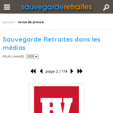
accueil
•
revue de presse
Sauvegarde Retraites dans les
médias
POUR L'ANNÉE :
page 2 / 114