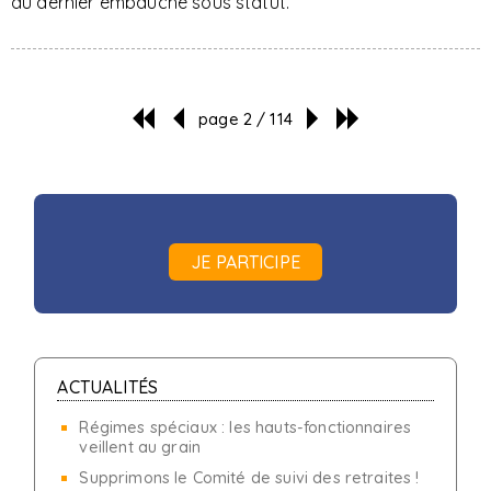
du dernier embauché sous statut.
page 2 / 114
JE PARTICIPE
ACTUALITÉS
Régimes spéciaux : les hauts-fonctionnaires
veillent au grain
Supprimons le Comité de suivi des retraites !