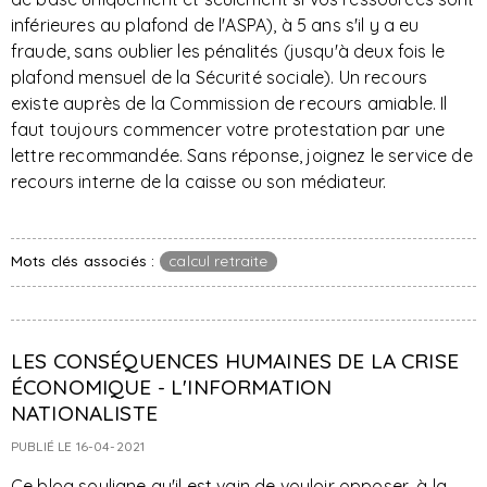
inférieures au plafond de l'ASPA), à 5 ans s'il y a eu
fraude, sans oublier les pénalités (jusqu'à deux fois le
plafond mensuel de la Sécurité sociale). Un recours
existe auprès de la Commission de recours amiable. Il
faut toujours commencer votre protestation par une
lettre recommandée. Sans réponse, joignez le service de
recours interne de la caisse ou son médiateur.
Mots clés associés :
calcul retraite
LES CONSÉQUENCES HUMAINES DE LA CRISE
ÉCONOMIQUE - L'INFORMATION
NATIONALISTE
PUBLIÉ LE 16-04-2021
Ce blog souligne qu'il est vain de vouloir opposer, à la