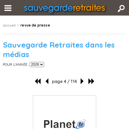
accueil
•
revue de presse
Sauvegarde Retraites dans les
médias
POUR L'ANNÉE :
page 4 / 114