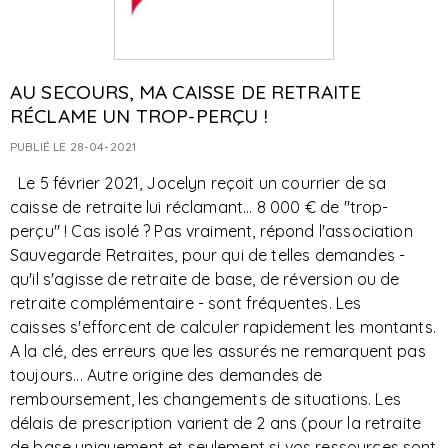
AU SECOURS, MA CAISSE DE RETRAITE
RÉCLAME UN TROP-PERÇU !
PUBLIÉ LE 28-04-2021
Le 5 février 2021, Jocelyn reçoit un courrier de sa
caisse de retraite lui réclamant... 8 000 € de "trop-
perçu" ! Cas isolé ? Pas vraiment, répond l'association
Sauvegarde Retraites, pour qui de telles demandes -
qu'il s'agisse de retraite de base, de réversion ou de
retraite complémentaire - sont fréquentes. Les
caisses s'efforcent de calculer rapidement les montants.
A la clé, des erreurs que les assurés ne remarquent pas
toujours... Autre origine des demandes de
remboursement, les changements de situations. Les
délais de prescription varient de 2 ans (pour la retraite
de base uniquement et seulement si vos ressources sont