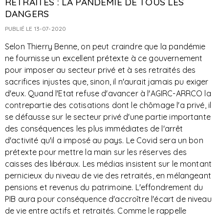
RETRAITES : LA PANDÉMIE DE TOUS LES
DANGERS
PUBLIÉ LE 13-07-2020
Selon Thierry Benne, on peut craindre que la pandémie
ne fournisse un excellent prétexte à ce gouvernement
pour imposer au secteur privé et à ses retraités des
sacrifices injustes que, sinon, il n'aurait jamais pu exiger
d'eux. Quand l'Etat refuse d'avancer à l'AGIRC-ARRCO la
contrepartie des cotisations dont le chômage l'a privé, il
se défausse sur le secteur privé d'une partie importante
des conséquences les plus immédiates de l'arrêt
d'activité qu'il a imposé au pays. Le Covid sera un bon
prétexte pour mettre la main sur les réserves des
caisses des libéraux. Les médias insistent sur le montant
pernicieux du niveau de vie des retraités, en mélangeant
pensions et revenus du patrimoine. L'effondrement du
PIB aura pour conséquence d'accroître l'écart de niveau
de vie entre actifs et retraités. Comme le rappelle