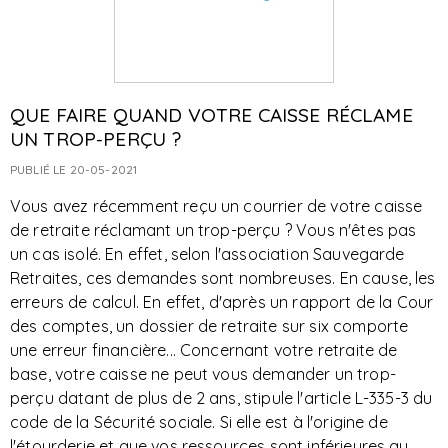
QUE FAIRE QUAND VOTRE CAISSE RÉCLAME
UN TROP-PERÇU ?
PUBLIÉ LE 20-05-2021
Vous avez récemment reçu un courrier de votre caisse
de retraite réclamant un trop-perçu ? Vous n'êtes pas
un cas isolé. En effet, selon l'association Sauvegarde
Retraites, ces demandes sont nombreuses. En cause, les
erreurs de calcul. En effet, d'après un rapport de la Cour
des comptes, un dossier de retraite sur six comporte
une erreur financière... Concernant votre retraite de
base, votre caisse ne peut vous demander un trop-
perçu datant de plus de 2 ans, stipule l'article L-335-3 du
code de la Sécurité sociale. Si elle est à l'origine de
l'étourderie et que vos ressources sont inférieures au