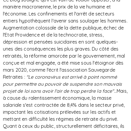
manière macronienne, le prix de la vie humaine et
l'économie. Les confinements et l'arrêt de secteurs
entiers hypothèquent l'avenir sans soulager les hommes.
Augmentation colossale de la dette publique, échec de
l'Etat Providence et de la technocratie, stress,
dépression et pensées suicidaires en sont quelques-
unes des conséquences les plus graves. Du côté des
retraités, la réforme amorcée par le gouvernement, mal
conçue et mal engagée, a été mise sous l'étoignoir dès
mars 2020, comme l'écrit l'association Sauvegarde
Retraites :
"Le coronavirus est arrivé à point nommé
pour permettre au pouvoir de suspendre son mauvais
projet de loi sans avoir l'air de trop perdre la face"
...Mais,
à cause du ralentissement économique, la masse
salariale s'est contractée de 8,4% dans le secteur privé,
impactant les cotisations prélevées sur les actifs et
mettant en difficulté les régimes de retraite du privé.
Quant à ceux du public, structurellement déficitaires, ils