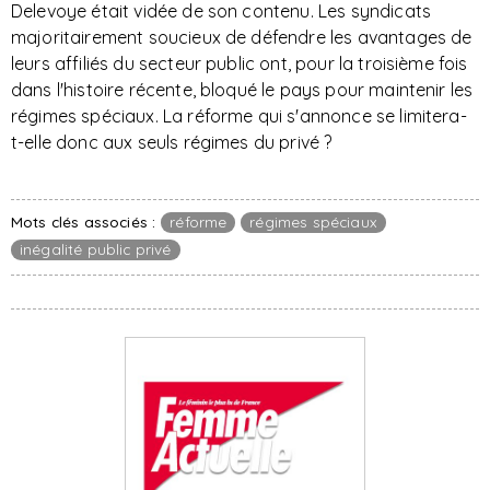
Delevoye était vidée de son contenu. Les syndicats
majoritairement soucieux de défendre les avantages de
leurs affiliés du secteur public ont, pour la troisième fois
dans l'histoire récente, bloqué le pays pour maintenir les
régimes spéciaux. La réforme qui s'annonce se limitera-
t-elle donc aux seuls régimes du privé ?
Mots clés associés :
réforme
régimes spéciaux
inégalité public privé