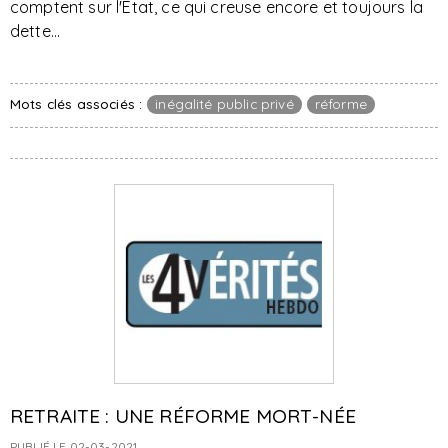
comptent sur l'Etat, ce qui creuse encore et toujours la
dette...
Mots clés associés :
inégalité public privé
réforme
RETRAITE : UNE RÉFORME MORT-NÉE
PUBLIÉ LE 02-03-2021