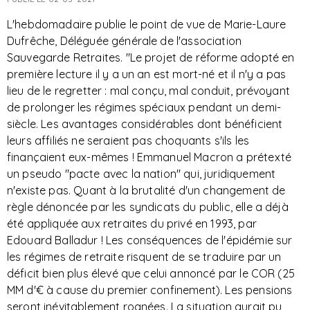
L'hebdomadaire publie le point de vue de Marie-Laure
Dufrêche, Déléguée générale de l'association
Sauvegarde Retraites. "Le projet de réforme adopté en
première lecture il y a un an est mort-né et il n'y a pas
lieu de le regretter : mal conçu, mal conduit, prévoyant
de prolonger les régimes spéciaux pendant un demi-
siècle. Les avantages considérables dont bénéficient
leurs affiliés ne seraient pas choquants s'ils les
finançaient eux-mêmes ! Emmanuel Macron a prétexté
un pseudo "pacte avec la nation" qui, juridiquement
n'existe pas. Quant à la brutalité d'un changement de
règle dénoncée par les syndicats du public, elle a déjà
été appliquée aux retraites du privé en 1993, par
Edouard Balladur ! Les conséquences de l'épidémie sur
les régimes de retraite risquent de se traduire par un
déficit bien plus élevé que celui annoncé par le COR (25
MM d'€ à cause du premier confinement). Les pensions
seront inévitablement rognées. La situation aurait pu